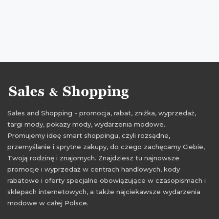
rabaty listopad 2015
zniżki listopad 2015
obniżki listopad
zakupy listopad
Sales and Shopping - promocja, rabat, zniżka, wyprzedaż,
targi mody, pokazy mody, wydarzenia modowe.
Promujemy ideę smart shoppingu, czyli rozsądne,
przemyślanie i sprytne zakupy, do czego zachęcamy Ciebie,
Twoją rodzinę i znajomych. Znajdziesz tu najnowsze
promocje i wyprzedaż w centrach handlowych, kody
rabatowe i oferty specjalne obowiązujące w czasopismach i
sklepach internetowych, a także najciekawsze wydarzenia
modowe w całej Polsce.