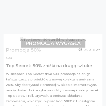
PROMOCJA WYGASŁA
Promocja 50%
2015-11-27
50%
Top Secret: 50% zniżki na drugą sztukę
W sklepach Top Secret trwa
50%
promocja na drugą,
tańszą rzecz z produktów z
nowej kolekcji
jesień-zima
2015. Aby skorzystać z promocji w sklepie internetowym,
należy dodać do koszyka produkty z nowej kolekcji marek
Top Secret, Troll, Drywash, a podczas składania
zamówienia, w koszyku wpisać kod:
50FORU
i następnie