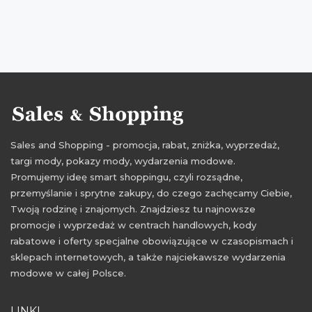
zniżki listopad 2015
obniżki listopad
zakupy listopad
Sales and Shopping - promocja, rabat, zniżka, wyprzedaż,
targi mody, pokazy mody, wydarzenia modowe.
Promujemy ideę smart shoppingu, czyli rozsądne,
przemyślanie i sprytne zakupy, do czego zachęcamy Ciebie,
Twoją rodzinę i znajomych. Znajdziesz tu najnowsze
promocje i wyprzedaż w centrach handlowych, kody
rabatowe i oferty specjalne obowiązujące w czasopismach i
sklepach internetowych, a także najciekawsze wydarzenia
modowe w całej Polsce.
LINKI