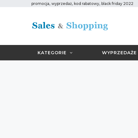
,
,
,
promocja
wyprzedaż
kod rabatowy
black friday 2022
KATEGORIE
WYPRZEDAŻE