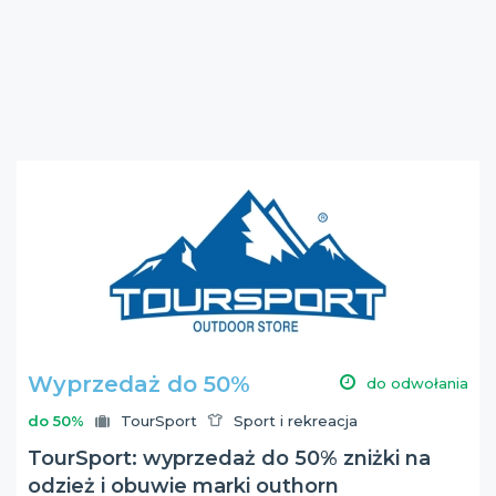
Wyprzedaż do 50%
do odwołania
do 50%
TourSport
Sport i rekreacja
TourSport: wyprzedaż do 50% zniżki na
odzież i obuwie marki outhorn