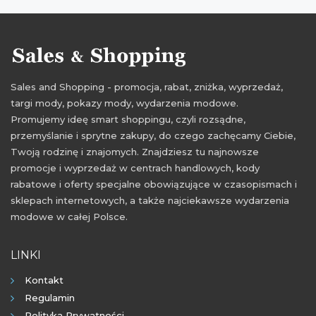
promocje sierpień 2021
rabaty sierpień 2021
zniżki sierpień 2021
wyprzedaż sierpień 2021
Sales and Shopping - promocja, rabat, zniżka, wyprzedaż,
targi mody, pokazy mody, wydarzenia modowe.
Promujemy ideę smart shoppingu, czyli rozsądne,
przemyślanie i sprytne zakupy, do czego zachęcamy Ciebie,
Twoją rodzinę i znajomych. Znajdziesz tu najnowsze
promocje i wyprzedaż w centrach handlowych, kody
rabatowe i oferty specjalne obowiązujące w czasopismach i
sklepach internetowych, a także najciekawsze wydarzenia
modowe w całej Polsce.
LINKI
Kontakt
Regulamin
Polityka Prywatności