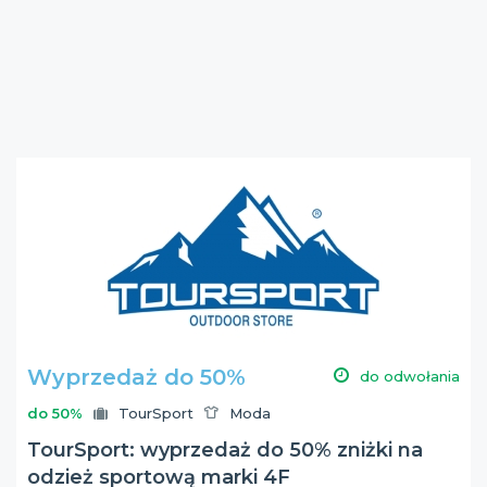
Wyprzedaż do 50%
do odwołania
do 50%
TourSport
Moda
TourSport: wyprzedaż do 50% zniżki na
odzież sportową marki 4F