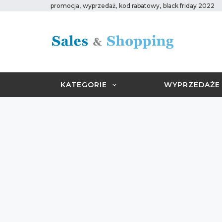
,
,
,
promocja
wyprzedaż
kod rabatowy
black friday 2022
KATEGORIE
WYPRZEDAŻE