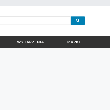
WYDARZENIA
MARKI