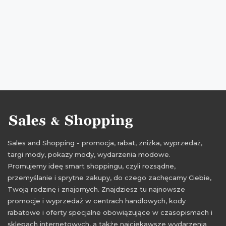
Sales and Shopping - promocja, rabat, zniżka, wyprzedaż,
targi mody, pokazy mody, wydarzenia modowe.
Promujemy ideę smart shoppingu, czyli rozsądne,
przemyślanie i sprytne zakupy, do czego zachęcamy Ciebie,
Twoją rodzinę i znajomych. Znajdziesz tu najnowsze
promocje i wyprzedaż w centrach handlowych, kody
rabatowe i oferty specjalne obowiązujące w czasopismach i
sklepach internetowych, a także najciekawsze wydarzenia