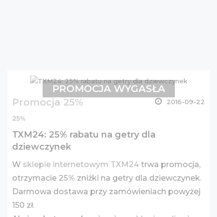
PROMOCJA WYGASŁA
Promocja 25%
2016-09-22
25%
TXM24: 25% rabatu na getry dla
dziewczynek
W
sklepie internetowym TXM24
trwa promocja,
otrzymacie
25%
zniżki na getry dla dziewczynek.
Darmowa dostawa przy zamówieniach powyżej
150 zł.