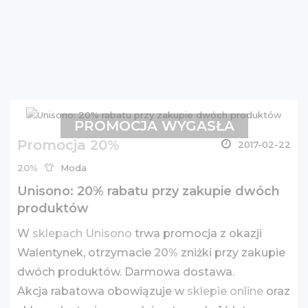
PROMOCJA WYGASŁA
Promocja 20%
2017-02-22
20%
Moda
Unisono: 20% rabatu przy zakupie dwóch
produktów
W
sklepach Unisono
trwa promocja z okazji
Walentynek, otrzymacie
20%
zniżki przy zakupie
dwóch produktów. Darmowa dostawa.
Akcja rabatowa obowiązuje w
sklepie online
oraz