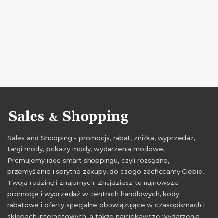
promocje luty 2017
rabaty luty 2017
zniżki luty 2017
Sales and Shopping - promocja, rabat, zniżka, wyprzedaż,
targi mody, pokazy mody, wydarzenia modowe.
Promujemy ideę smart shoppingu, czyli rozsądne,
przemyślanie i sprytne zakupy, do czego zachęcamy Ciebie,
Twoją rodzinę i znajomych. Znajdziesz tu najnowsze
promocje i wyprzedaż w centrach handlowych, kody
rabatowe i oferty specjalne obowiązujące w czasopismach i
sklepach internetowych, a także najciekawsze wydarzenia