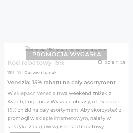
PROMOCJA WYGASŁA
Kod rabatowy 15%
2016-11-29
15%
Obuwie i torebki
Venezia: 15% rabatu na cały asortyment
W
sklepach Venezia
trwa weekend zniżek z
Avanti, Logo oraz Wysokie obcasy, otrzymacie
15%
zniżki na cały asortyment. Aby skorzystać z
promocji w
sklepie internetowym
, należy w
koszyku zakupów wpisać kod rabatowy: