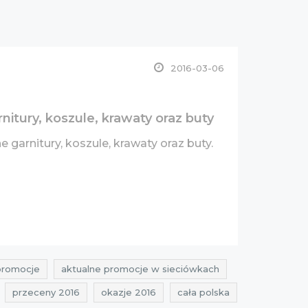
2016-03-06
itury, koszule, krawaty oraz buty
 garnitury, koszule, krawaty oraz buty.
promocje
aktualne promocje w sieciówkach
przeceny 2016
okazje 2016
cała polska