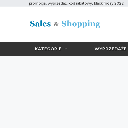
,
,
,
promocja
wyprzedaż
kod rabatowy
black friday 2022
KATEGORIE
WYPRZEDAŻE