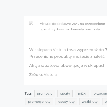
W
sklepach Vistula
trwa wyprzedaż do
Przecenione produkty możecie znaleźć
Akcja rabatowa obowiązuje w sklepach
Źródło:
Vistula
Tagi:
promocje
rabaty
zniżki
przecen
promocje luty
rabaty luty
zniżki luty
w