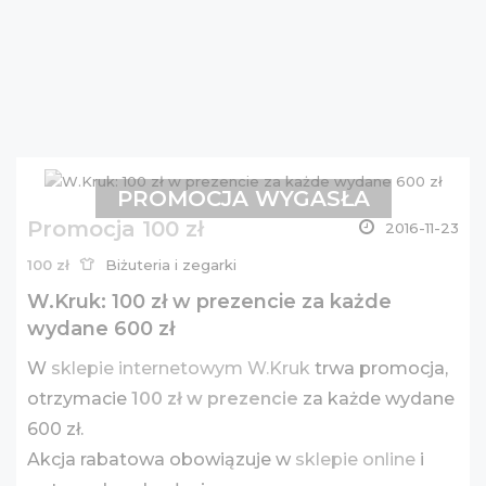
PROMOCJA WYGASŁA
Promocja 100 zł
2016-11-23
100 zł
Biżuteria i zegarki
W.Kruk: 100 zł w prezencie za każde
wydane 600 zł
W
sklepie internetowym W.Kruk
trwa promocja,
otrzymacie
100 zł w prezencie
za każde wydane
600 zł.
Akcja rabatowa obowiązuje w
sklepie online
i