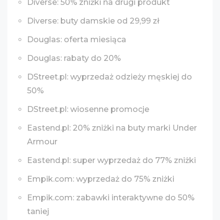
Diverse: 50% zniżki na drugi produkt
Diverse: buty damskie od 29,99 zł
Douglas: oferta miesiąca
Douglas: rabaty do 20%
DStreet.pl: wyprzedaż odzieży męskiej do
50%
DStreet.pl: wiosenne promocje
Eastend.pl: 20% zniżki na buty marki Under
Armour
Eastend.pl: super wyprzedaż do 77% zniżki
Empik.com: wyprzedaż do 75% zniżki
Empik.com: zabawki interaktywne do 50%
taniej