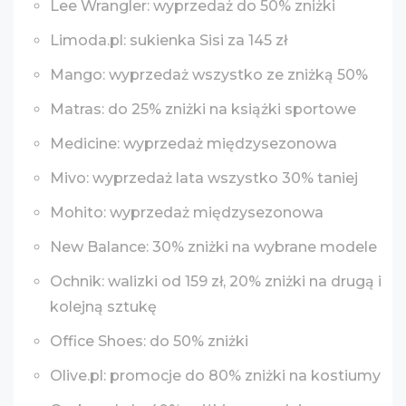
Lee Wrangler: wyprzedaż do 50% zniżki
Limoda.pl: sukienka Sisi za 145 zł
Mango: wyprzedaż wszystko ze zniżką 50%
Matras: do 25% zniżki na książki sportowe
Medicine: wyprzedaż międzysezonowa
Mivo: wyprzedaż lata wszystko 30% taniej
Mohito: wyprzedaż międzysezonowa
New Balance: 30% zniżki na wybrane modele
Ochnik: walizki od 159 zł, 20% zniżki na drugą i
kolejną sztukę
Office Shoes: do 50% zniżki
Olive.pl: promocje do 80% zniżki na kostiumy