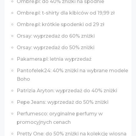
Ombre.pl: do 40% zniżki na spodnie
Ombre.pl: t-shirty dla kibiców od 19,99 zł
Ombre.pl: krótkie spodenki od 29 zł
Orsay: wyprzedaż do 60% zniżki
Orsay: wyprzedaż do 50% zniżki
Pakamera.pl: letnia wyprzedaż
Pantofelek24: 40% zniżki na wybrane modele
Boho
Patrizia Aryton: wyprzedaż do 40% zniżki
Pepe Jeans: wyprzedaż do 50% zniżki
Perfumesco: oryginalne perfumy w
promocyjnych cenach
Pretty One: do 50% zniżki na kolekcję wiosna