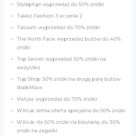
Stylepit.pl: wyprzedaż do 50% zniżki
Takko Fashion: 3 w cenie 2
Tatuum: wyprzedaż do 70% zniżki
The North Face: wyprzedaż butów do 40%
zniżki
Top Secret: wyprzedaż 50% zniżki na
wszystko
Top Shop: 50% zniżki na drugą parę butów
WalkMaxx
Vistula: wyprzedaż do 70% zniżki
W.Kruk: letnia oferta specjalna do 50% zniżki
W.Kruk: do 50% zniżki na biżuterię, do 30%
zniżki na zegarki