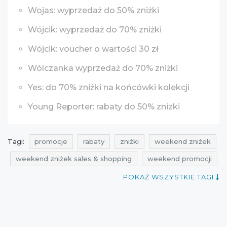
Wojas: wyprzedaż do 50% zniżki
Wójcik: wyprzedaż do 70% zniżki
Wójcik: voucher o wartości 30 zł
Wólczanka wyprzedaż do 70% zniżki
Yes: do 70% zniżki na końcówki kolekcji
Young Reporter: rabaty do 50% znizki
Tagi:
promocje
rabaty
zniżki
weekend zniżek
weekend zniżek sales & shopping
weekend promocji
weekend promocji sales & shopping
POKAŻ WSZYSTKIE TAGI
weekend rabatów
weekend rabatów sales & shopping
weekend okazji