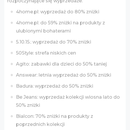
rozpoczynające się wyprzedaże.
4home.pl: wyprzedaż do 80% zniżki
4home.pl: do 59% zniżki na produkty z
ulubionymi bohaterami
5.10.15.: wyprzedaż do 70% zniżki
50Style: strefa niskich cen
Agito: zabawki dla dzieci do 50% taniej
Answear: letnia wyprzedaż do 50% zniżki
Badura: wyprzedaż do 50% zniżki
Be Jeans: wyprzedaż kolekcji wiosna lato do
50% zniżki
Bialcon: 70% zniżki na produkty z
poprzednich kolekcji