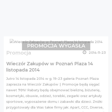
PROMOCJA WYGASŁA
Promocja
2014-11-23
Wieczór Zakupów w Poznań Plaza 14
listopada 2014
Jutro 14 listopada 2014 w g. 19-23 galeria Poznań Plaza
zaprasza na Wieczór Zakupów :) Promocje będą sięgać
nawet
70%
! Rabaty będą obejmować bieliznę, biżuterię,
kosmetyki, obuwie, odzież, torebki, zegarki oraz artykuły
sportowe, wyposażenie domu i zabawki dla dzieci. Zniżki
przygotowały dla Was takie firmy jak: Apart, CCC, Diverse,