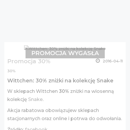
PROMOCJA WYGASŁA
Promocja 30%
2016-04-11
30%
Wittchen: 30% zniżki na kolekcję Snake
W sklepach Wittchen
30%
zniżki na wiosenną
kolekcję
Snake
.
Akcja rabatowa obowiązujew sklepach
stacjonarnych oraz online i potrwa do odwołania.
Źródło:
facebook