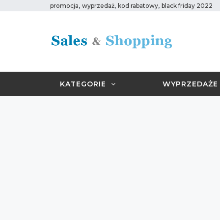
,
,
,
promocja
wyprzedaż
kod rabatowy
black friday 2022
KATEGORIE
WYPRZEDAŻE