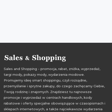
promocje kwiecień 2016
rabaty kwiecień 2016
zniżki kwiecień 2016
wittchen
Sales and Shopping - promocja, rabat, zniżka, wyprzedaż,
targi mody, pokazy mody, wydarzenia modowe.
Promujemy ideę smart shoppingu, czyli rozsądne,
przemyślanie i sprytne zakupy, do czego zachęcamy Ciebie,
Twoją rodzinę i znajomych. Znajdziesz tu najnowsze
promocje i wyprzedaż w centrach handlowych, kody
rabatowe i oferty specjalne obowiązujące w czasopismach i
sklepach internetowych, a także najciekawsze wydarzenia