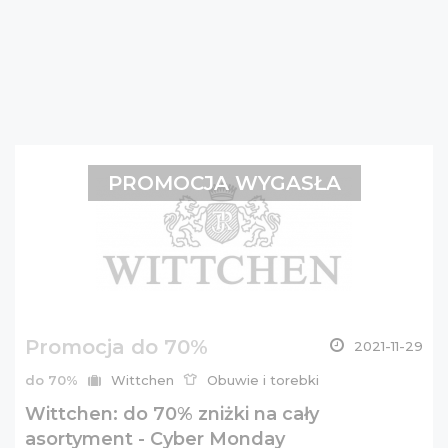
PROMOCJA WYGASŁA
Promocja do 70%
2021-11-29
do 70%
Wittchen
Obuwie i torebki
Wittchen: do 70% zniżki na cały
asortyment - Cyber Monday