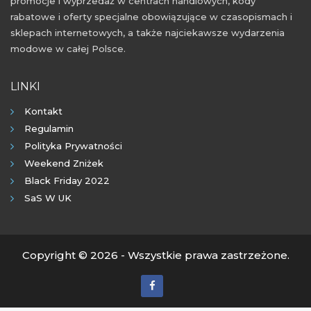
promocje i wyprzedaż w centrach handlowych, kody
rabatowe i oferty specjalne obowiązujące w czasopismach i
sklepach internetowych, a także najciekawsze wydarzenia
modowe w całej Polsce.
LINKI
Kontakt
Regulamin
Polityka Prywatności
Weekend Zniżek
Black Friday 2022
SaS W UK
Copyright © 2026 - Wszystkie prawa zastrzeżone.