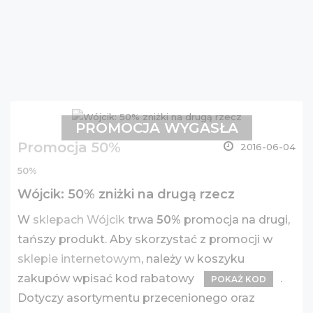
PROMOCJA WYGASŁA
Promocja 50%
2016-06-04
50%
Wójcik: 50% zniżki na drugą rzecz
W
sklepach Wójcik
trwa
50%
promocja na drugi,
tańszy produkt. Aby skorzystać z promocji w
sklepie internetowym
, należy w koszyku
zakupów wpisać kod rabatowy
.
POKAŻ KOD
Dotyczy asortymentu przecenionego oraz