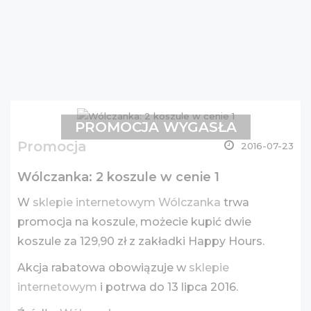
PROMOCJA WYGASŁA
Promocja
2016-07-23
Wólczanka: 2 koszule w cenie 1
W
sklepie internetowym Wólczanka
trwa
promocja na koszule, możecie kupić dwie
koszule za 129,90 zł z zakładki Happy Hours.
Akcja rabatowa obowiązuje w
sklepie
internetowym
i potrwa do 13 lipca 2016.