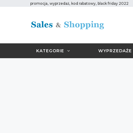
,
,
,
promocja
wyprzedaż
kod rabatowy
black friday 2022
KATEGORIE
WYPRZEDAŻE