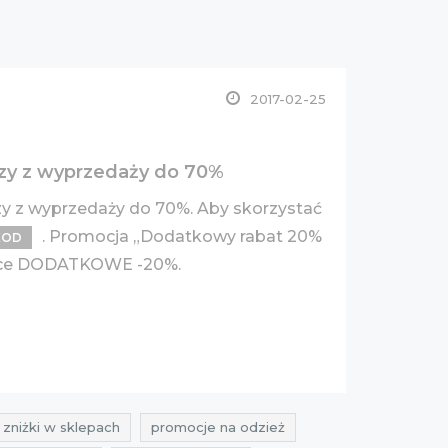
2017-02-25
zy z wyprzedaży do 70%
czy z wyprzedaży do 70%. Aby skorzystać
. Promocja „Dodatkowy rabat 20%
KOD
adce DODATKOWE -20%.
 zniżki w sklepach
promocje na odzież