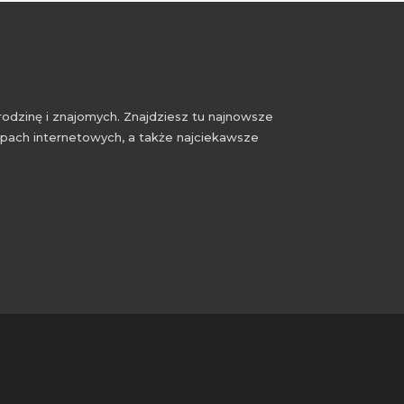
rodzinę i znajomych. Znajdziesz tu najnowsze
epach internetowych, a także najciekawsze