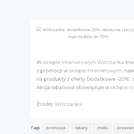
W
sklepie internetowym Wólczanka
trw
z promocji w
sklepie internetowym
, na
na produkty z oferty Dodatkowe -20%
Akcja rabatowa obowiązuje w
sklepie o
Źródło:
Wólczanka
Tagi:
promocje
rabaty
zniżki
przecen