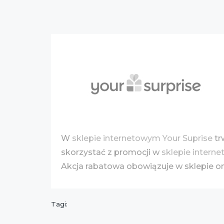
W
sklepie internetowym Your Suprise
tr
skorzystać z promocji w
sklepie intern
Akcja rabatowa obowiązuje w sklepie onl
Tagi: