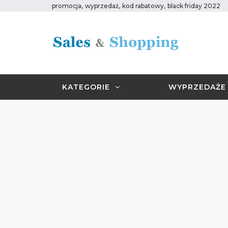
,
,
,
promocja
wyprzedaż
kod rabatowy
black friday 2022
KATEGORIE
WYPRZEDAŻE