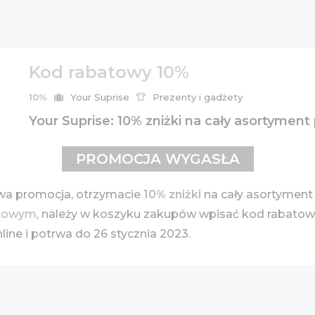
Kod rabatowy 10%
10%
Your Suprise
Prezenty i gadżety
Your Suprise: 10% zniżki na cały asortymen
PROMOCJA WYGASŁA
wa promocja, otrzymacie
10% zniżki
na cały asortyment
etowym
, należy w koszyku zakupów wpisać kod rabatowy
ine i potrwa do 26 stycznia 2023.