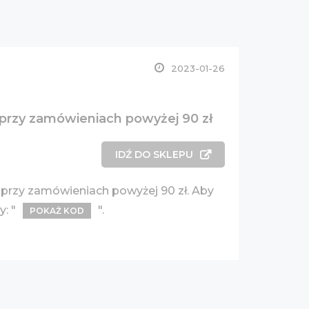
2023-01-26
t przy zamówieniach powyżej 90 zł
IDŹ DO SKLEPU
 przy zamówieniach powyżej 90 zł. Aby
: "
".
POKAŻ KOD