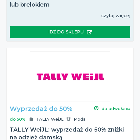
lub brelokiem
czytaj więcej
IDŹ DO SKLEPU
Wyprzedaż do 50%
do odwołania
do 50%
TALLY WeiJL
Moda
TALLY WeiJL: wyprzedaż do 50% zniżki
na odzież damską