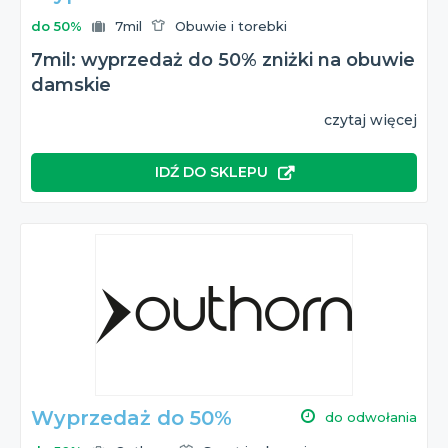
do 50%
7mil
Obuwie i torebki
7mil: wyprzedaż do 50% zniżki na obuwie
damskie
czytaj więcej
IDŹ DO SKLEPU
Wyprzedaż do 50%
do odwołania