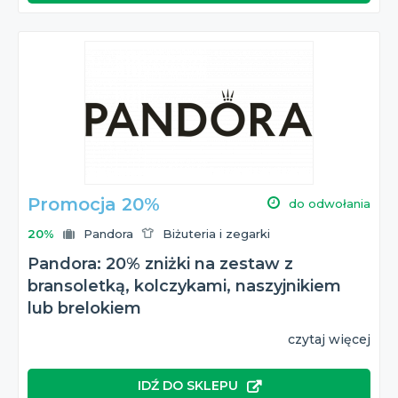
Promocja 20%
do odwołania
20%
Pandora
Biżuteria i zegarki
Pandora: 20% zniżki na zestaw z
bransoletką, kolczykami, naszyjnikiem
lub brelokiem
czytaj więcej
IDŹ DO SKLEPU