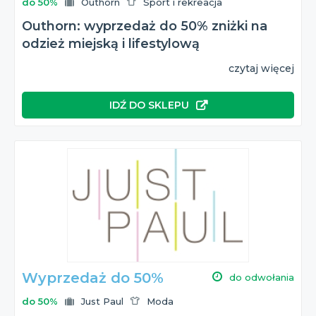
do 50%
Outhorn
Sport i rekreacja
Outhorn: wyprzedaż do 50% zniżki na
odzież miejską i lifestylową
czytaj więcej
IDŹ DO SKLEPU
Wyprzedaż do 50%
do odwołania
do 50%
Just Paul
Moda