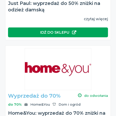
Just Paul: wyprzedaż do 50% zniżki na
odzież damską
czytaj więcej
IDŹ DO SKLEPU
Wyprzedaż do 70%
do odwołania
do 70%
Home&You
Dom i ogród
Home&You: wyprzedaż do 70% zniżki na