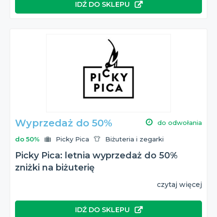
IDŹ DO SKLEPU
Wyprzedaż do 50%
do odwołania
do 50%
Picky Pica
Biżuteria i zegarki
Picky Pica: letnia wyprzedaż do 50%
zniżki na biżuterię
czytaj więcej
IDŹ DO SKLEPU