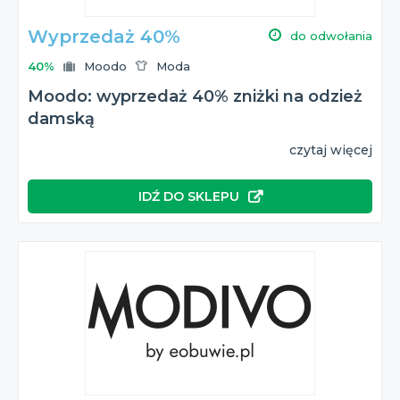
Wyprzedaż 40%
do odwołania
40%
Moodo
Moda
Moodo: wyprzedaż 40% zniżki na odzież
damską
czytaj więcej
IDŹ DO SKLEPU