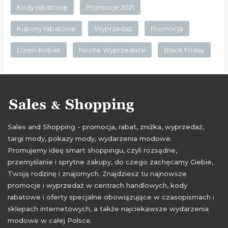
Kody rabatowe
Promocje 2021
Kupony rabatowe
Wyprzedaż
Promocja
Dzień Kobiet
Nocne Wyprzedaże
Black Friday
Sales and Shopping - promocja, rabat, zniżka, wyprzedaż,
targi mody, pokazy mody, wydarzenia modowe.
Promujemy ideę smart shoppingu, czyli rozsądne,
przemyślanie i sprytne zakupy, do czego zachęcamy Ciebie,
Twoją rodzinę i znajomych. Znajdziesz tu najnowsze
promocje i wyprzedaż w centrach handlowych, kody
rabatowe i oferty specjalne obowiązujące w czasopismach i
sklepach internetowych, a także najciekawsze wydarzenia
modowe w całej Polsce.