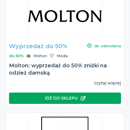
Wyprzedaż do 50%
do odwołania
do 50%
Molton
Moda
Molton: wyprzedaż do 50% zniżki na
odzież damską
czytaj więcej
IDŹ DO SKLEPU