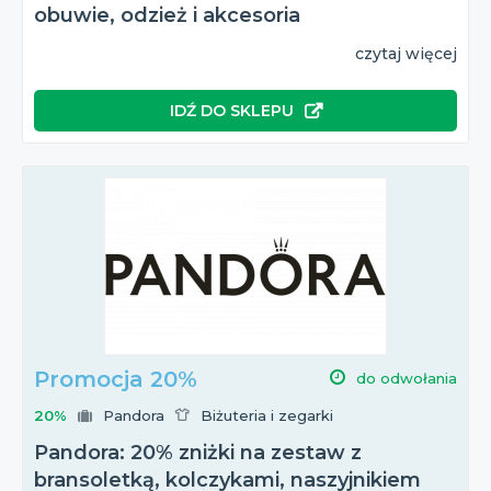
obuwie, odzież i akcesoria
czytaj więcej
IDŹ DO SKLEPU
Promocja 20%
do odwołania
20%
Pandora
Biżuteria i zegarki
Pandora: 20% zniżki na zestaw z
bransoletką, kolczykami, naszyjnikiem