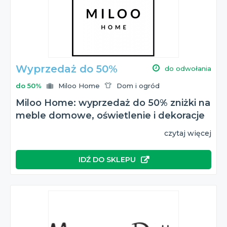
Wyprzedaż do 50%
do odwołania
do 50%
Miloo Home
Dom i ogród
Miloo Home: wyprzedaż do 50% zniżki na
meble domowe, oświetlenie i dekoracje
czytaj więcej
IDŹ DO SKLEPU