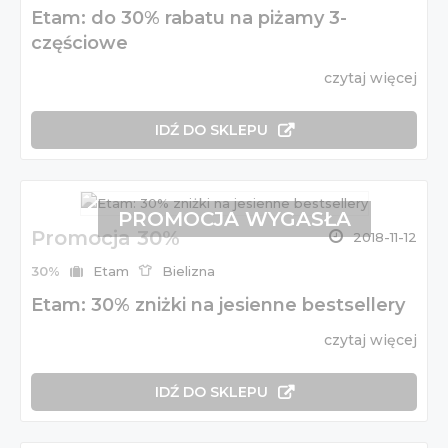
Etam: do 30% rabatu na piżamy 3-
częściowe
czytaj więcej
IDŹ DO SKLEPU
PROMOCJA WYGASŁA
Promocja 30%
2018-11-12
30%
Etam
Bielizna
Etam: 30% zniżki na jesienne bestsellery
czytaj więcej
IDŹ DO SKLEPU