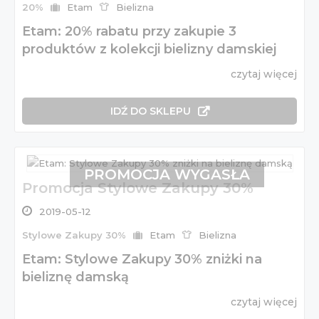
20%
Etam
Bielizna
Etam: 20% rabatu przy zakupie 3
produktów z kolekcji bielizny damskiej
czytaj więcej
IDŹ DO SKLEPU
PROMOCJA WYGASŁA
Promocja Stylowe Zakupy 30%
2019-05-12
Stylowe Zakupy 30%
Etam
Bielizna
Etam: Stylowe Zakupy 30% zniżki na
bieliznę damską
czytaj więcej