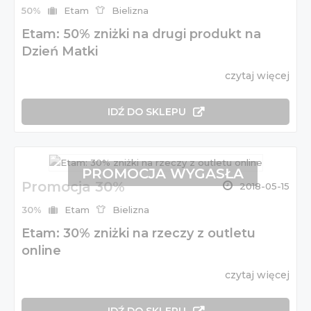
50%
Etam
Bielizna
Etam: 50% zniżki na drugi produkt na
Dzień Matki
czytaj więcej
IDŹ DO SKLEPU
PROMOCJA WYGASŁA
Promocja 30%
2018-05-15
30%
Etam
Bielizna
Etam: 30% zniżki na rzeczy z outletu
online
czytaj więcej
IDŹ DO SKLEPU