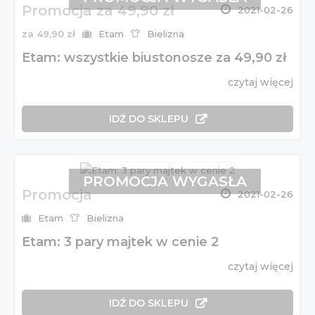
Promocja za 49,90 zł
2021-02-26
za 49,90 zł
Etam
Bielizna
Etam: wszystkie biustonosze za 49,90 zł
czytaj więcej
IDŹ DO SKLEPU
PROMOCJA WYGASŁA
Promocja
2021-02-26
Etam
Bielizna
Etam: 3 pary majtek w cenie 2
czytaj więcej
IDŹ DO SKLEPU