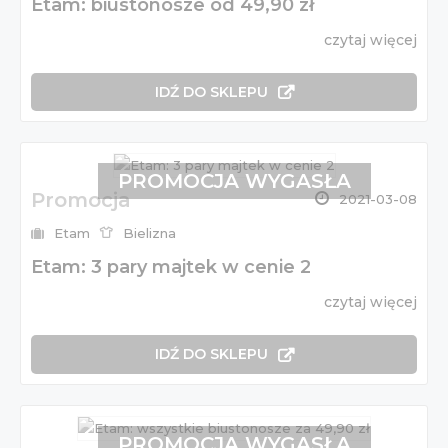
Etam: biustonosze od 49,90 zł
czytaj więcej
IDŹ DO SKLEPU
PROMOCJA WYGASŁA
Promocja
2021-03-08
Etam
Bielizna
Etam: 3 pary majtek w cenie 2
czytaj więcej
IDŹ DO SKLEPU
PROMOCJA WYGASŁA