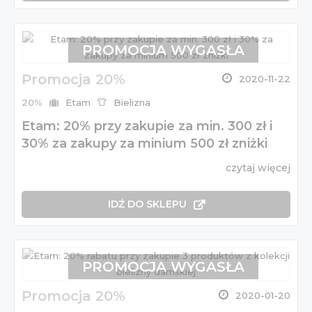
PROMOCJA WYGASŁA
Promocja 20%
2020-11-22
20%
Etam
Bielizna
Etam: 20% przy zakupie za min. 300 zł i
30% za zakupy za minium 500 zł zniżki
czytaj więcej
IDŹ DO SKLEPU
PROMOCJA WYGASŁA
Promocja 20%
2020-01-20