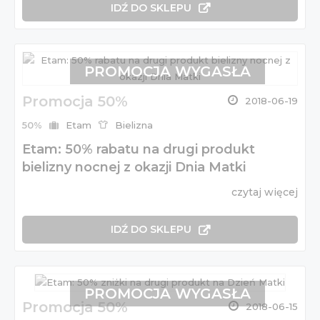
IDŹ DO SKLEPU
PROMOCJA WYGASŁA
Promocja 50%
2018-06-19
50%
Etam
Bielizna
Etam: 50% rabatu na drugi produkt
bielizny nocnej z okazji Dnia Matki
czytaj więcej
IDŹ DO SKLEPU
PROMOCJA WYGASŁA
Promocja 50%
2018-06-15