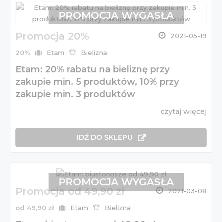
PROMOCJA WYGASŁA
Promocja 20%
2021-05-19
20%
Etam
Bielizna
Etam: 20% rabatu na bieliznę przy
zakupie min. 5 produktów, 10% przy
zakupie min. 3 produktów
czytaj więcej
IDŹ DO SKLEPU
PROMOCJA WYGASŁA
Promocja od 49,90 zł
2021-03-08
od 49,90 zł
Etam
Bielizna