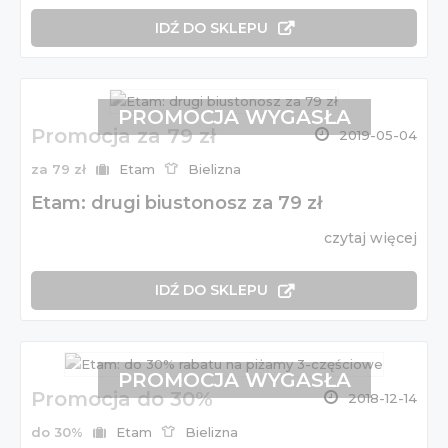
IDŹ DO SKLEPU
PROMOCJA WYGASŁA
Promocja za 79 zł
2019-05-04
za 79 zł
Etam
Bielizna
Etam: drugi biustonosz za 79 zł
czytaj więcej
IDŹ DO SKLEPU
PROMOCJA WYGASŁA
Promocja do 30%
2018-12-14
do 30%
Etam
Bielizna