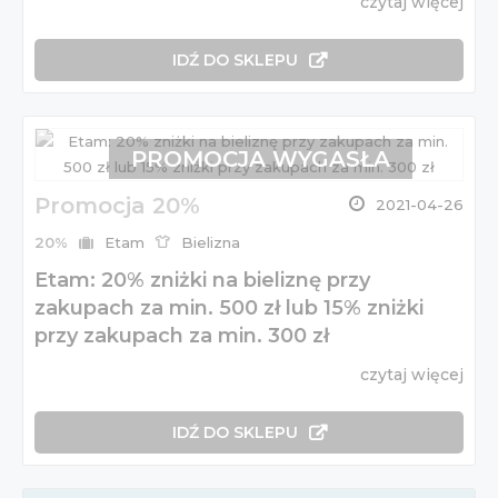
czytaj więcej
IDŹ DO SKLEPU
PROMOCJA WYGASŁA
Promocja 20%
2021-04-26
20%
Etam
Bielizna
Etam: 20% zniżki na bieliznę przy
zakupach za min. 500 zł lub 15% zniżki
przy zakupach za min. 300 zł
czytaj więcej
IDŹ DO SKLEPU