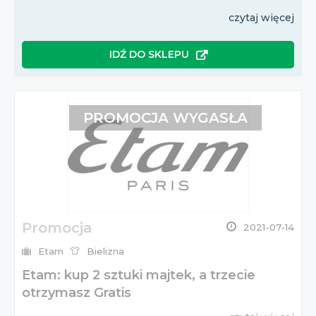
czytaj więcej
IDŹ DO SKLEPU
PROMOCJA WYGASŁA
Promocja
2021-07-14
Etam
Bielizna
Etam: kup 2 sztuki majtek, a trzecie
otrzymasz Gratis