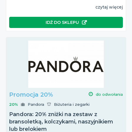
czytaj więcej
IDŹ DO SKLEPU
Promocja 20%
do odwołania
20%
Pandora
Biżuteria i zegarki
Pandora: 20% zniżki na zestaw z
bransoletką, kolczykami, naszyjnikiem
lub brelokiem