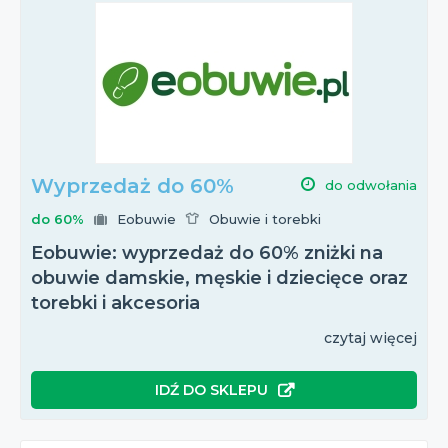
Wyprzedaż do 60%
do odwołania
do 60%
Eobuwie
Obuwie i torebki
Eobuwie: wyprzedaż do 60% zniżki na
obuwie damskie, męskie i dziecięce oraz
torebki i akcesoria
czytaj więcej
IDŹ DO SKLEPU