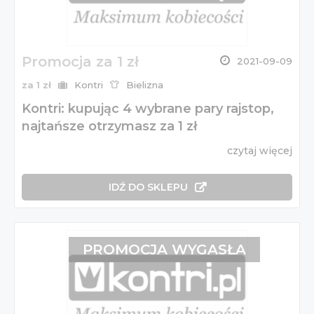
Promocja za 1 zł
2021-09-09
za 1 zł
Kontri
Bielizna
Kontri: kupując 4 wybrane pary rajstop,
najtańsze otrzymasz za 1 zł
czytaj więcej
IDŹ DO SKLEPU
PROMOCJA WYGASŁA