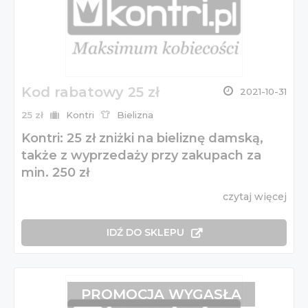
Kod rabatowy 25 zł
2021-10-31
25 zł
Kontri
Bielizna
Kontri: 25 zł zniżki na bieliznę damską,
także z wyprzedaży przy zakupach za
min. 250 zł
czytaj więcej
IDŹ DO SKLEPU
PROMOCJA WYGASŁA