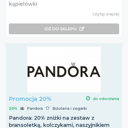
kąpielówki
czytaj więcej
IDŹ DO SKLEPU
Promocja 20%
do odwołania
20%
Pandora
Biżuteria i zegarki
Pandora: 20% zniżki na zestaw z
bransoletką, kolczykami, naszyjnikiem