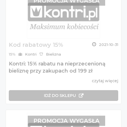
PROMOCJA WYGASŁA
Kod rabatowy 15%
2021-10-31
15%
Kontri
Bielizna
Kontri: 15% rabatu na nieprzecenioną
bieliznę przy zakupach od 199 zł
czytaj więcej
IDŹ DO SKLEPU
PROMOCJA WYGASŁA