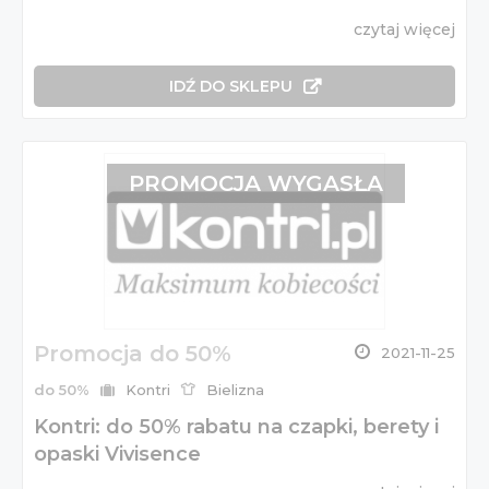
czytaj więcej
IDŹ DO SKLEPU
PROMOCJA WYGASŁA
Promocja do 50%
2021-11-25
do 50%
Kontri
Bielizna
Kontri: do 50% rabatu na czapki, berety i
opaski Vivisence