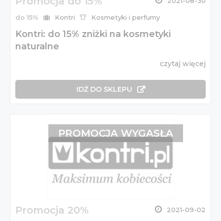
Promocja do 15%
2021-08-30
do 15%
Kontri
Kosmetyki i perfumy
Kontri: do 15% zniżki na kosmetyki
naturalne
czytaj więcej
IDŹ DO SKLEPU
PROMOCJA WYGASŁA
Promocja 20%
2021-09-02