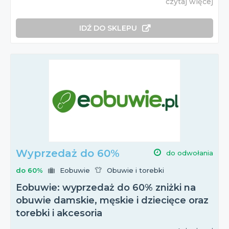
czytaj więcej
IDŹ DO SKLEPU
Wyprzedaż do 60%
do odwołania
do 60%
Eobuwie
Obuwie i torebki
Eobuwie: wyprzedaż do 60% zniżki na
obuwie damskie, męskie i dziecięce oraz
torebki i akcesoria