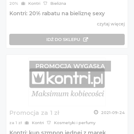
20%
Kontri
Bielizna
Kontri: 20% rabatu na bieliznę sexy
czytaj więcej
IDŹ DO SKLEPU
PROMOCJA WYGASŁA
Promocja za 1 zł
2021-09-24
za 1 zł
Kontri
Kosmetyki i perfumy
Kontri: kup szmpon jednej z marek