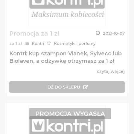
Promocja za 1 zł
2021-10-07
za 1 zł
Kontri
Kosmetyki i perfumy
Kontri: kup szampon Vianek, Sylveco lub
Biolaven, a odżywkę otrzymasz za 1 zł
czytaj więcej
IDŹ DO SKLEPU
PROMOCJA WYGASŁA