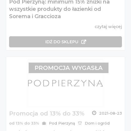
Pod Pierzyną: minimum 15% zniżki na
wszystkie produkty do łazienki od
Sorema i Graccioza
czytaj więcej
IDŹ DO SKLEPU
PROMOCJA WYGASŁA
Promocja od 13% do 33%
2021-08-23
od 13% do 33%
Pod Pierzyną
Dom i ogród