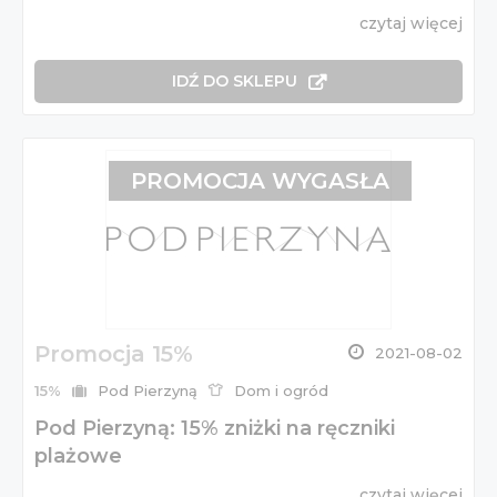
czytaj więcej
IDŹ DO SKLEPU
PROMOCJA WYGASŁA
Promocja 15%
2021-08-02
15%
Pod Pierzyną
Dom i ogród
Pod Pierzyną: 15% zniżki na ręczniki
plażowe
czytaj więcej