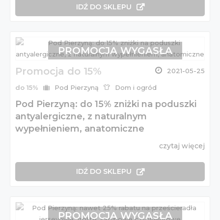
IDŹ DO SKLEPU
PROMOCJA WYGASŁA
Promocja do 15%
2021-05-25
do 15%
Pod Pierzyną
Dom i ogród
Pod Pierzyną: do 15% zniżki na poduszki
antyalergiczne, z naturalnym
wypełnieniem, anatomiczne
czytaj więcej
IDŹ DO SKLEPU
PROMOCJA WYGASŁA