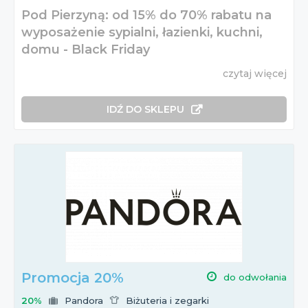
Pod Pierzyną: od 15% do 70% rabatu na
wyposażenie sypialni, łazienki, kuchni,
domu - Black Friday
czytaj więcej
IDŹ DO SKLEPU
Promocja 20%
do odwołania
20%
Pandora
Biżuteria i zegarki