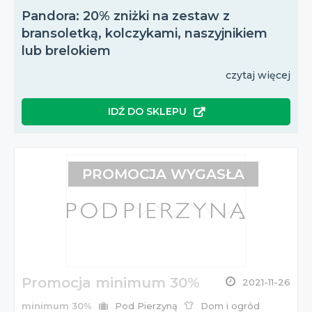
Pandora: 20% zniżki na zestaw z
bransoletką, kolczykami, naszyjnikiem
lub brelokiem
czytaj więcej
IDŹ DO SKLEPU
PROMOCJA WYGASŁA
Promocja minimum 30%
2021-11-26
minimum 30%
Pod Pierzyną
Dom i ogród