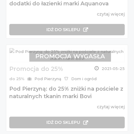
dodatki do łazienki marki Aquanova
czytaj więcej
IDŹ DO SKLEPU
PROMOCJA WYGASŁA
Promocja do 25%
2021-05-25
do 25%
Pod Pierzyną
Dom i ogród
Pod Pierzyną: do 25% zniżki na pościele z
naturalnych tkanin marki Bovi
czytaj więcej
IDŹ DO SKLEPU