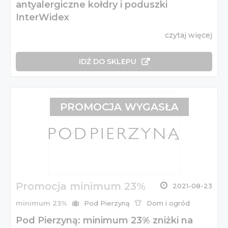
antyalergiczne kołdry i poduszki
InterWidex
czytaj więcej
IDŹ DO SKLEPU
PROMOCJA WYGASŁA
Promocja minimum 23%
2021-08-23
minimum 23%
Pod Pierzyną
Dom i ogród
Pod Pierzyną: minimum 23% zniżki na