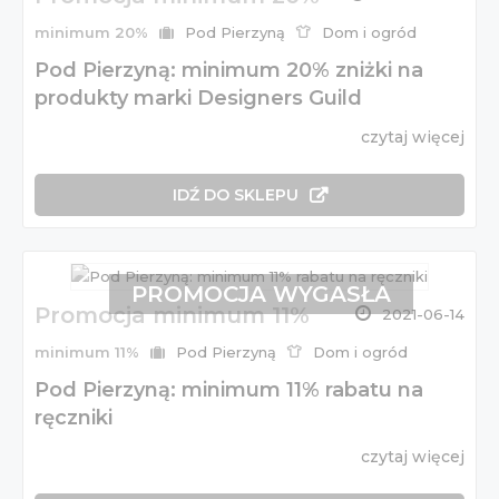
minimum 20%
Pod Pierzyną
Dom i ogród
Pod Pierzyną: minimum 20% zniżki na
produkty marki Designers Guild
czytaj więcej
IDŹ DO SKLEPU
PROMOCJA WYGASŁA
Promocja minimum 11%
2021-06-14
minimum 11%
Pod Pierzyną
Dom i ogród
Pod Pierzyną: minimum 11% rabatu na
ręczniki
czytaj więcej