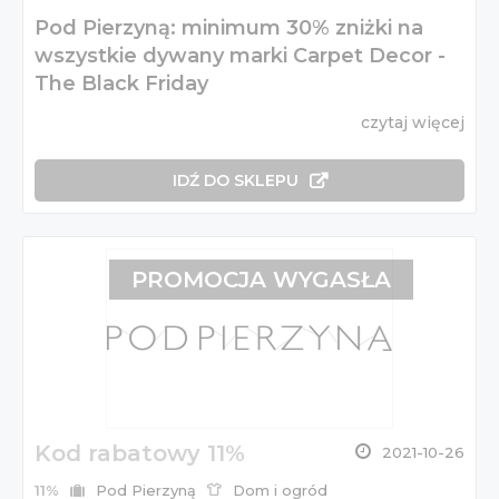
Pod Pierzyną: minimum 30% zniżki na
wszystkie dywany marki Carpet Decor -
The Black Friday
czytaj więcej
IDŹ DO SKLEPU
PROMOCJA WYGASŁA
Kod rabatowy 11%
2021-10-26
11%
Pod Pierzyną
Dom i ogród