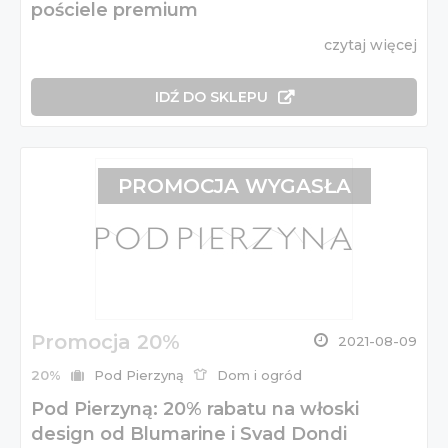
pościele premium
czytaj więcej
IDŹ DO SKLEPU
PROMOCJA WYGASŁA
Promocja 20%
2021-08-09
20%
Pod Pierzyną
Dom i ogród
Pod Pierzyną: 20% rabatu na włoski
design od Blumarine i Svad Dondi