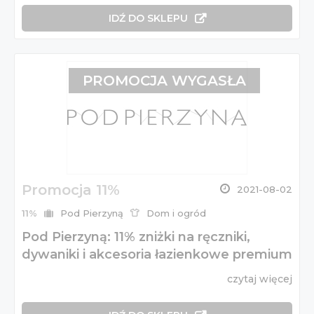
IDŹ DO SKLEPU
PROMOCJA WYGASŁA
Promocja 11%
2021-08-02
11%
Pod Pierzyną
Dom i ogród
Pod Pierzyną: 11% zniżki na ręczniki,
dywaniki i akcesoria łazienkowe premium
czytaj więcej