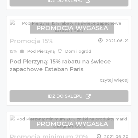
IDŹ DO SKLEPU
PROMOCJA WYGASŁA
Promocja 15%
2021-06-21
15%
Pod Pierzyną
Dom i ogród
Pod Pierzyną: 15% rabatu na świece
zapachowe Esteban Paris
czytaj więcej
IDŹ DO SKLEPU
PROMOCJA WYGASŁA
Promocja minimum 20%
2021-06-20