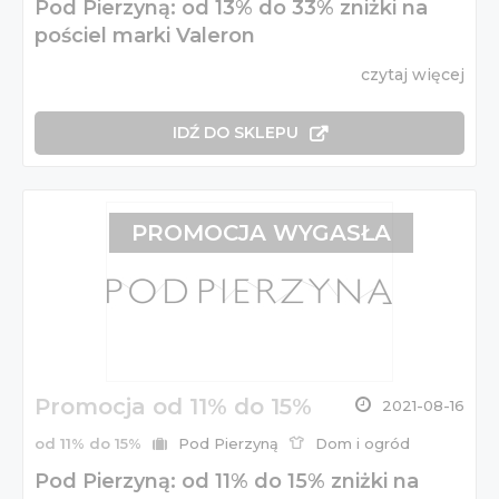
Pod Pierzyną: od 13% do 33% zniżki na
pościel marki Valeron
czytaj więcej
IDŹ DO SKLEPU
PROMOCJA WYGASŁA
Promocja od 11% do 15%
2021-08-16
od 11% do 15%
Pod Pierzyną
Dom i ogród
Pod Pierzyną: od 11% do 15% zniżki na