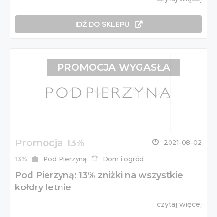
IDŹ DO SKLEPU
PROMOCJA WYGASŁA
Promocja 13%
2021-08-02
13%
Pod Pierzyną
Dom i ogród
Pod Pierzyną: 13% zniżki na wszystkie
kołdry letnie
czytaj więcej