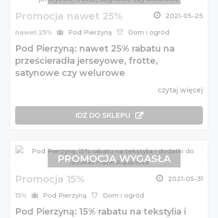
Promocja nawet 25%
2021-05-25
nawet 25%
Pod Pierzyną
Dom i ogród
Pod Pierzyną: nawet 25% rabatu na
prześcieradła jerseyowe, frotte,
satynowe czy welurowe
czytaj więcej
IDŹ DO SKLEPU
PROMOCJA WYGASŁA
Promocja 15%
2021-05-31
15%
Pod Pierzyną
Dom i ogród
Pod Pierzyną: 15% rabatu na tekstylia i