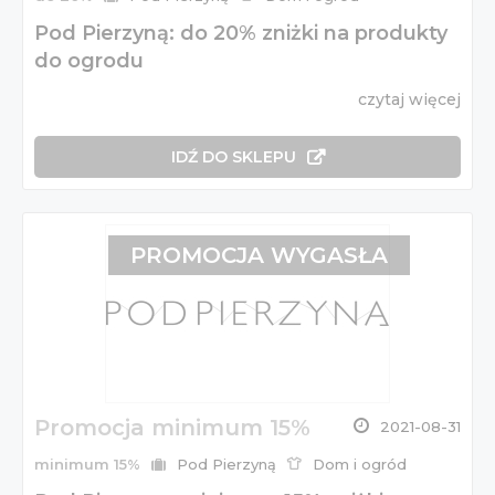
Pod Pierzyną: do 20% zniżki na produkty
do ogrodu
czytaj więcej
IDŹ DO SKLEPU
PROMOCJA WYGASŁA
Promocja minimum 15%
2021-08-31
minimum 15%
Pod Pierzyną
Dom i ogród