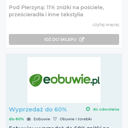
Pod Pierzyną: 11% zniżki na pościele,
prześcieradła i inne tekstylia
czytaj więcej
IDŹ DO SKLEPU
Wyprzedaż do 60%
do odwołania
do 60%
Eobuwie
Obuwie i torebki