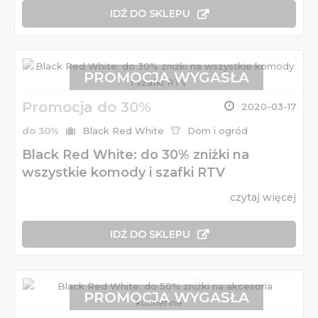
IDŹ DO SKLEPU
PROMOCJA WYGASŁA
Promocja do 30%
2020-03-17
do 30%
Black Red White
Dom i ogród
Black Red White: do 30% zniżki na
wszystkie komody i szafki RTV
czytaj więcej
IDŹ DO SKLEPU
PROMOCJA WYGASŁA