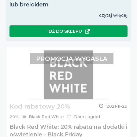
lub brelokiem
czytaj więcej
IDŹ DO SKLEPU
PROMOCJA WYGASŁA
Kod rabatowy 20%
2021-11-29
20%
Black Red White
Dom i ogród
Black Red White: 20% rabatu na dodatki i
oświetlenie - Black Friday