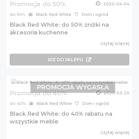
Promocja do 50%
2020-04-04
do 50%
Black Red White
Dom i ogród
Black Red White: do 50% zniżki na
akcesoria kuchenne
czytaj więcej
IDŹ DO SKLEPU
PROMOCJA WYGASŁA
Promocja do 40%
2020-03-20
do 40%
Black Red White
Dom i ogród
Black Red White: do 40% rabatu na
wszystkie meble
czytaj więcej