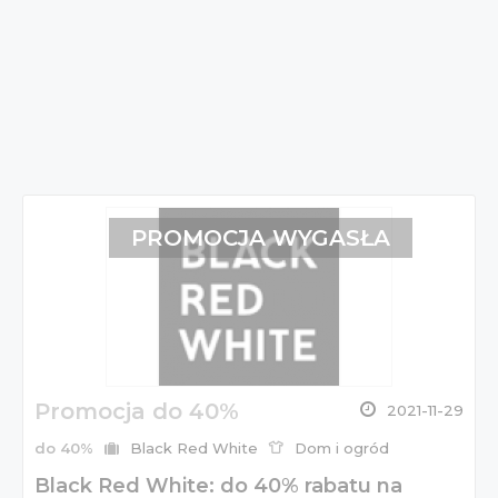
PROMOCJA WYGASŁA
Promocja do 40%
2021-11-29
do 40%
Black Red White
Dom i ogród
Black Red White: do 40% rabatu na