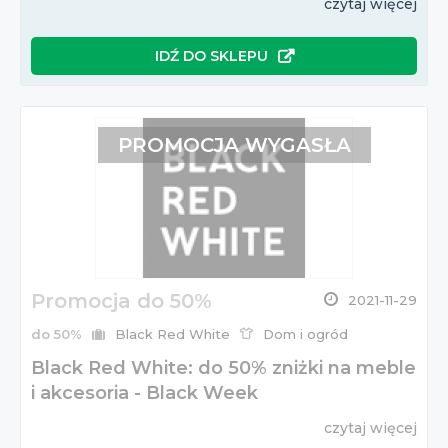
czytaj więcej
IDŹ DO SKLEPU
PROMOCJA WYGASŁA
Promocja do 50%
2021-11-29
do 50%
Black Red White
Dom i ogród
Black Red White: do 50% zniżki na meble
i akcesoria - Black Week
czytaj więcej