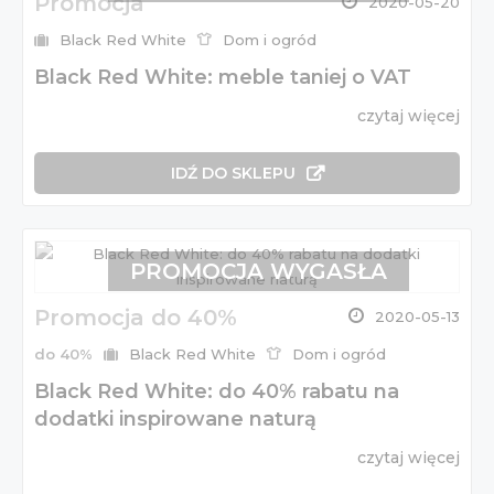
Promocja
2020-05-20
Black Red White
Dom i ogród
Black Red White: meble taniej o VAT
czytaj więcej
IDŹ DO SKLEPU
PROMOCJA WYGASŁA
Promocja do 40%
2020-05-13
do 40%
Black Red White
Dom i ogród
Black Red White: do 40% rabatu na
dodatki inspirowane naturą
czytaj więcej