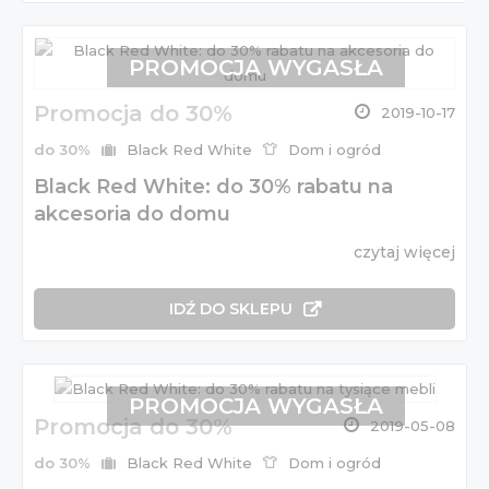
PROMOCJA WYGASŁA
Promocja do 30%
2019-10-17
do 30%
Black Red White
Dom i ogród
Black Red White: do 30% rabatu na
akcesoria do domu
czytaj więcej
IDŹ DO SKLEPU
PROMOCJA WYGASŁA
Promocja do 30%
2019-05-08
do 30%
Black Red White
Dom i ogród