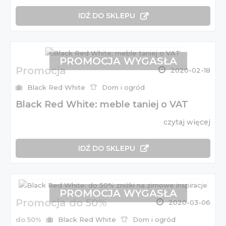
IDŹ DO SKLEPU
PROMOCJA WYGASŁA
Promocja
2020-02-18
Black Red White
Dom i ogród
Black Red White: meble taniej o VAT
czytaj więcej
IDŹ DO SKLEPU
PROMOCJA WYGASŁA
Promocja do 50%
2020-03-06
do 50%
Black Red White
Dom i ogród