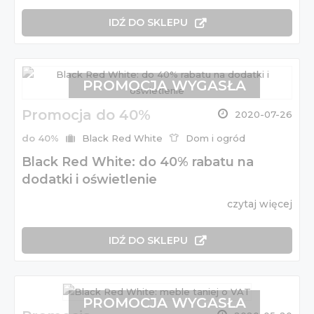
IDŹ DO SKLEPU
PROMOCJA WYGASŁA
Promocja do 40%
2020-07-26
do 40%
Black Red White
Dom i ogród
Black Red White: do 40% rabatu na
dodatki i oświetlenie
czytaj więcej
IDŹ DO SKLEPU
PROMOCJA WYGASŁA