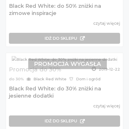
Black Red White: do 50% zniżki na
zimowe inspiracje
czytaj więcej
IDŹ DO SKLEPU
PROMOCJA WYGASŁA
Promocja do 30%
2019-12-22
do 30%
Black Red White
Dom i ogród
Black Red White: do 30% zniżki na
jesienne dodatki
czytaj więcej
IDŹ DO SKLEPU