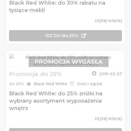
Black Red White: do 30% rabatu na
tysiące mebli
czytaj więcej
IDŹ DO SKLEPU
PROMOCJA WYGASŁA
Promocja do 25%
2019-02-27
do 25%
Black Red White
Dom i ogród
Black Red White: do 25% zniżki na
wybrany asortyment wyposażenia
wnętrz
czytaj więcej