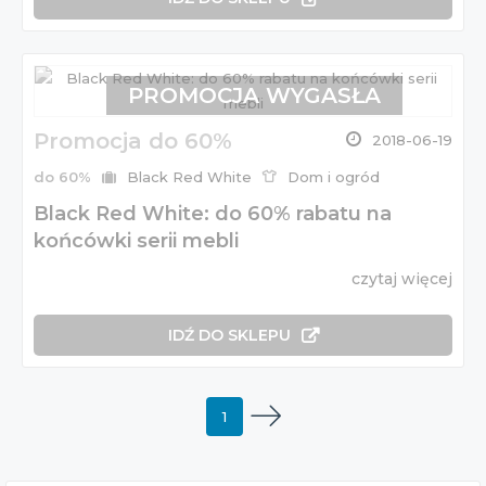
PROMOCJA WYGASŁA
Promocja do 60%
2018-06-19
do 60%
Black Red White
Dom i ogród
Black Red White: do 60% rabatu na
końcówki serii mebli
czytaj więcej
IDŹ DO SKLEPU
1