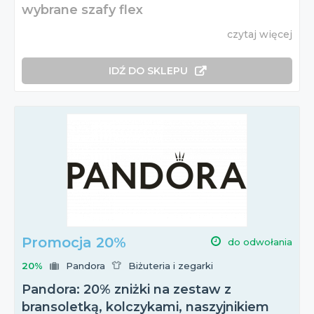
wybrane szafy flex
czytaj więcej
IDŹ DO SKLEPU
Promocja 20%
do odwołania
20%
Pandora
Biżuteria i zegarki
Pandora: 20% zniżki na zestaw z
bransoletką, kolczykami, naszyjnikiem