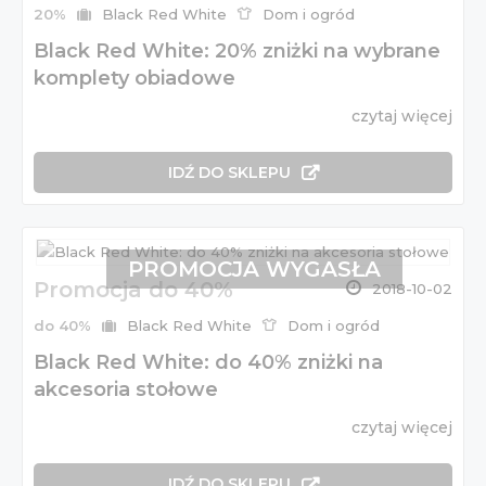
20%
Black Red White
Dom i ogród
Black Red White: 20% zniżki na wybrane
komplety obiadowe
czytaj więcej
IDŹ DO SKLEPU
PROMOCJA WYGASŁA
Promocja do 40%
2018-10-02
do 40%
Black Red White
Dom i ogród
Black Red White: do 40% zniżki na
akcesoria stołowe
czytaj więcej
IDŹ DO SKLEPU