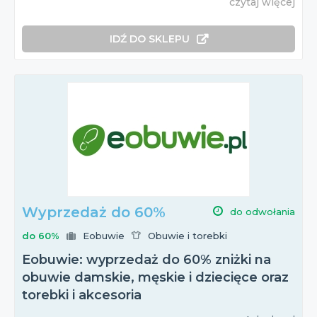
czytaj więcej
IDŹ DO SKLEPU
Wyprzedaż do 60%
do odwołania
do 60%
Eobuwie
Obuwie i torebki
Eobuwie: wyprzedaż do 60% zniżki na
obuwie damskie, męskie i dziecięce oraz
torebki i akcesoria