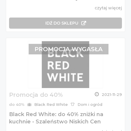
czytaj więcej
IDŹ DO SKLEPU
PROMOCJA WYGASŁA
Promocja do 40%
2021-11-29
do 40%
Black Red White
Dom i ogród
Black Red White: do 40% zniżki na
kuchnie - Szaleństwo Niskich Cen