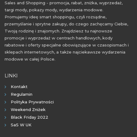
Sales and Shopping - promocja, rabat, zniżka, wyprzedaż,
targi mody, pokazy mody, wydarzenia modowe.
Promujemy ideę smart shoppingu, czyli rozsądne,
przemyślanie i sprytne zakupy, do czego zachęcamy Ciebie,
Twoją rodzinę i znajomych. Znajdziesz tu najnowsze
promocje i wyprzedaż w centrach handlowych, kody
rabatowe i oferty specjalne obowiązujące w czasopismach i
sklepach internetowych, a także najciekawsze wydarzenia
modowe w całej Polsce.
LINKI
Kontakt
Regulamin
Polityka Prywatności
Weekend Zniżek
Black Friday 2022
SaS W UK