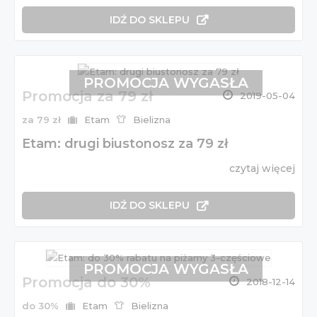
IDŹ DO SKLEPU
PROMOCJA WYGASŁA
Promocja za 79 zł
2019-05-04
za 79 zł
Etam
Bielizna
Etam: drugi biustonosz za 79 zł
czytaj więcej
IDŹ DO SKLEPU
PROMOCJA WYGASŁA
Promocja do 30%
2018-12-14
do 30%
Etam
Bielizna