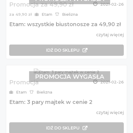
Promocja za 49,90 zł
2021-02-26
za 49,90 zł
Etam
Bielizna
Etam: wszystkie biustonosze za 49,90 zł
czytaj więcej
IDŹ DO SKLEPU
PROMOCJA WYGASŁA
Promocja
2021-02-26
Etam
Bielizna
Etam: 3 pary majtek w cenie 2
czytaj więcej
IDŹ DO SKLEPU