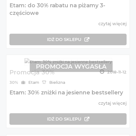
Etam: do 30% rabatu na piżamy 3-
częściowe
czytaj więcej
IDŹ DO SKLEPU
PROMOCJA WYGASŁA
Promocja 30%
2018-11-12
30%
Etam
Bielizna
Etam: 30% zniżki na jesienne bestsellery
czytaj więcej
IDŹ DO SKLEPU