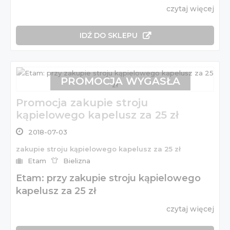
czytaj więcej
IDŹ DO SKLEPU
PROMOCJA WYGASŁA
Promocja zakupie stroju
kąpielowego kapelusz za 25 zł
2018-07-03
zakupie stroju kąpielowego kapelusz za 25 zł
Etam
Bielizna
Etam: przy zakupie stroju kąpielowego
kapelusz za 25 zł
czytaj więcej