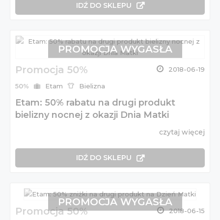
IDŹ DO SKLEPU
PROMOCJA WYGASŁA
Promocja 50%
2018-06-19
50%
Etam
Bielizna
Etam: 50% rabatu na drugi produkt
bielizny nocnej z okazji Dnia Matki
czytaj więcej
IDŹ DO SKLEPU
PROMOCJA WYGASŁA
Promocja 50%
2018-06-15