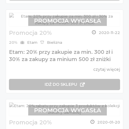
PROMOCJA WYGASŁA
Promocja 20%
2020-11-22
20%
Etam
Bielizna
Etam: 20% przy zakupie za min. 300 zł i
30% za zakupy za minium 500 zł zniżki
czytaj więcej
IDŹ DO SKLEPU
PROMOCJA WYGASŁA
Promocja 20%
2020-01-20