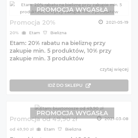
PROMOCJA WYGASŁA
Promocja 20%
2021-05-19
20%
Etam
Bielizna
Etam: 20% rabatu na bieliznę przy
zakupie min. 5 produktów, 10% przy
zakupie min. 3 produktów
czytaj więcej
IDŹ DO SKLEPU
PROMOCJA WYGASŁA
Promocja od 49,90 zł
2021-03-08
od 49,90 zł
Etam
Bielizna