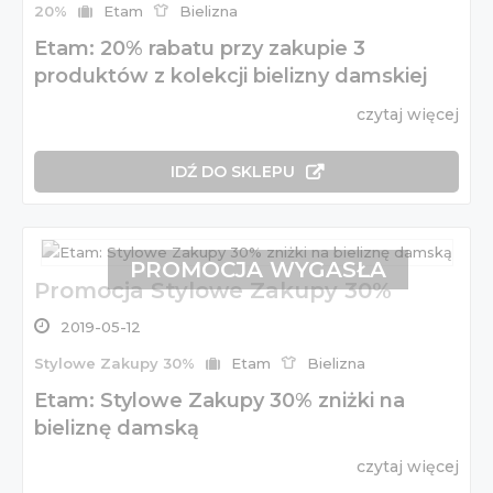
20%
Etam
Bielizna
Etam: 20% rabatu przy zakupie 3
produktów z kolekcji bielizny damskiej
czytaj więcej
IDŹ DO SKLEPU
PROMOCJA WYGASŁA
Promocja Stylowe Zakupy 30%
2019-05-12
Stylowe Zakupy 30%
Etam
Bielizna
Etam: Stylowe Zakupy 30% zniżki na
bieliznę damską
czytaj więcej