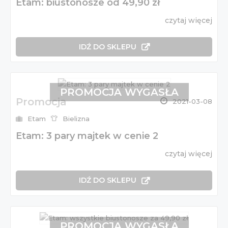
Etam: biustonosze od 49,90 zł
czytaj więcej
IDŹ DO SKLEPU
PROMOCJA WYGASŁA
Promocja
2021-03-08
Etam
Bielizna
Etam: 3 pary majtek w cenie 2
czytaj więcej
IDŹ DO SKLEPU
PROMOCJA WYGASŁA