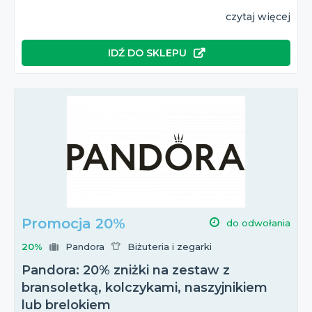
czytaj więcej
IDŹ DO SKLEPU
Promocja 20%
do odwołania
20%
Pandora
Biżuteria i zegarki
Pandora: 20% zniżki na zestaw z
bransoletką, kolczykami, naszyjnikiem
lub brelokiem