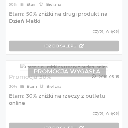
50%
Etam
Bielizna
Etam: 50% zniżki na drugi produkt na
Dzień Matki
czytaj więcej
IDŹ DO SKLEPU
PROMOCJA WYGASŁA
Promocja 30%
2018-05-15
30%
Etam
Bielizna
Etam: 30% zniżki na rzeczy z outletu
online
czytaj więcej
IDŹ DO SKLEPU