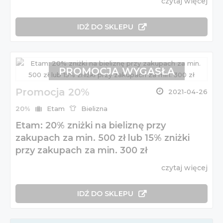
czytaj więcej
IDŹ DO SKLEPU
PROMOCJA WYGASŁA
Promocja 20%
2021-04-26
20%
Etam
Bielizna
Etam: 20% zniżki na bieliznę przy
zakupach za min. 500 zł lub 15% zniżki
przy zakupach za min. 300 zł
czytaj więcej
IDŹ DO SKLEPU