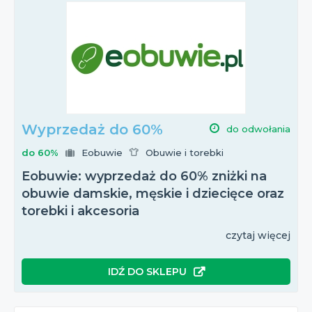
Wyprzedaż do 60%
do odwołania
do 60%
Eobuwie
Obuwie i torebki
Eobuwie: wyprzedaż do 60% zniżki na
obuwie damskie, męskie i dziecięce oraz
torebki i akcesoria
czytaj więcej
IDŹ DO SKLEPU