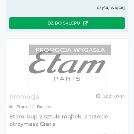
czytaj więcej
IDŹ DO SKLEPU
PROMOCJA WYGASŁA
Promocja
2021-07-14
Etam
Bielizna
Etam: kup 2 sztuki majtek, a trzecie
otrzymasz Gratis