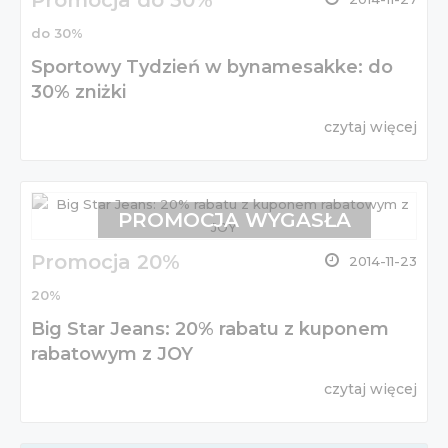
Promocja do 30%
do 30%
Sportowy Tydzień w bynamesakke: do
30% zniżki
czytaj więcej
PROMOCJA WYGASŁA
Promocja 20%
2014-11-23
20%
Big Star Jeans: 20% rabatu z kuponem
rabatowym z JOY
czytaj więcej