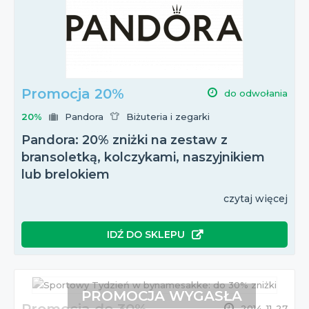
Promocja 20%
do odwołania
20%
Pandora
Biżuteria i zegarki
Pandora: 20% zniżki na zestaw z
bransoletką, kolczykami, naszyjnikiem
lub brelokiem
czytaj więcej
IDŹ DO SKLEPU
PROMOCJA WYGASŁA
2014-11-27