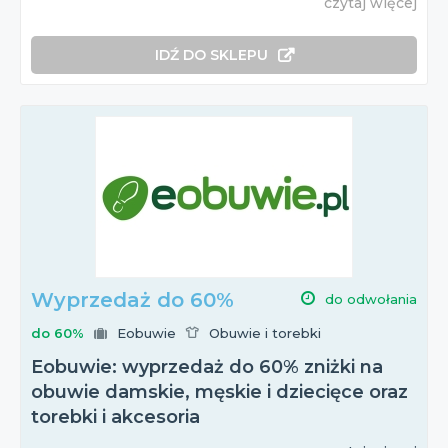
czytaj więcej
IDŹ DO SKLEPU
Wyprzedaż do 60%
do odwołania
do 60%
Eobuwie
Obuwie i torebki
Eobuwie: wyprzedaż do 60% zniżki na
obuwie damskie, męskie i dziecięce oraz
torebki i akcesoria