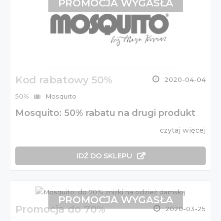
PROMOCJA WYGASŁA
Kod rabatowy 50%
2020-04-04
50%
Mosquito
Mosquito: 50% rabatu na drugi produkt
czytaj więcej
IDŹ DO SKLEPU
PROMOCJA WYGASŁA
Promocja do 70%
2020-03-25