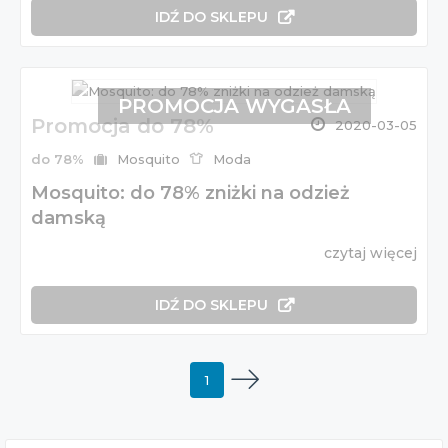
IDŹ DO SKLEPU
PROMOCJA WYGASŁA
Promocja do 78%
2020-03-05
do 78%
Mosquito
Moda
Mosquito: do 78% zniżki na odzież
damską
czytaj więcej
IDŹ DO SKLEPU
1