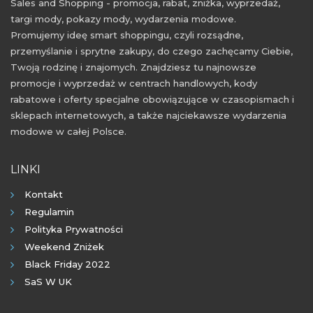
Sales and Shopping - promocja, rabat, zniżka, wyprzedaż,
targi mody, pokazy mody, wydarzenia modowe.
Promujemy ideę smart shoppingu, czyli rozsądne,
przemyślanie i sprytne zakupy, do czego zachęcamy Ciebie,
Twoją rodzinę i znajomych. Znajdziesz tu najnowsze
promocje i wyprzedaż w centrach handlowych, kody
rabatowe i oferty specjalne obowiązujące w czasopismach i
sklepach internetowych, a także najciekawsze wydarzenia
modowe w całej Polsce.
LINKI
Kontakt
Regulamin
Polityka Prywatności
Weekend Zniżek
Black Friday 2022
SaS W UK