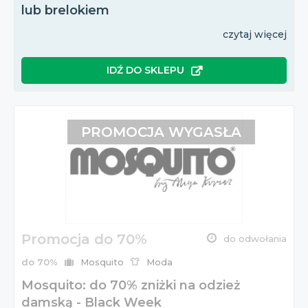
lub brelokiem
czytaj więcej
IDŹ DO SKLEPU
PROMOCJA WYGASŁA
Promocja do 70%
do odwołania
do 70%
Mosquito
Moda
Mosquito: do 70% zniżki na odzież
damską - Black Week