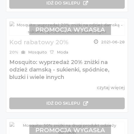
IDŹ DO SKLEPU
PROMOCJA WYGASŁA
Kod rabatowy 20%
2021-06-28
20%
Mosquito
Moda
Mosquito: wyprzedaż 20% zniżki na
odzież damską - sukienki, spódnice,
bluzki i wiele innych
czytaj więcej
IDŹ DO SKLEPU
PROMOCJA WYGASŁA