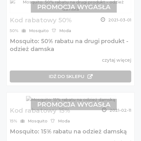
PROMOCJA WYGASŁA
Kod rabatowy 50%
2021-03-01
50%
Mosquito
Moda
Mosquito: 50% rabatu na drugi produkt -
odzież damska
czytaj więcej
IDŹ DO SKLEPU
PROMOCJA WYGASŁA
Kod rabatowy 15%
2021-02-11
15%
Mosquito
Moda
Mosquito: 15% rabatu na odzież damską