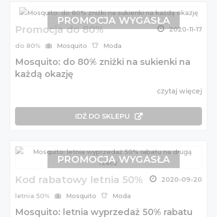
PROMOCJA WYGASŁA
Promocja do 80%
2020-11-17
do 80%
Mosquito
Moda
Mosquito: do 80% zniżki na sukienki na
każdą okazję
czytaj więcej
IDŹ DO SKLEPU
PROMOCJA WYGASŁA
Kod rabatowy letnia 50%
2020-09-20
letnia 50%
Mosquito
Moda
Mosquito: letnia wyprzedaż 50% rabatu