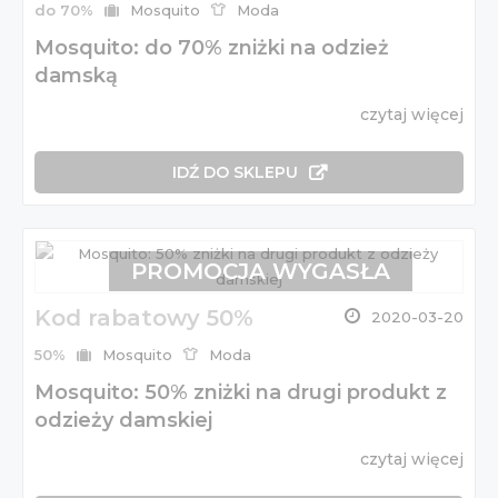
do 70%
Mosquito
Moda
Mosquito: do 70% zniżki na odzież
damską
czytaj więcej
IDŹ DO SKLEPU
PROMOCJA WYGASŁA
Kod rabatowy 50%
2020-03-20
50%
Mosquito
Moda
Mosquito: 50% zniżki na drugi produkt z
odzieży damskiej
czytaj więcej