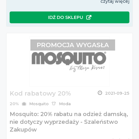
czytaj więcej
IDŹ DO SKLEPU
PROMOCJA WYGASŁA
Kod rabatowy 20%
2021-09-25
20%
Mosquito
Moda
Mosquito: 20% rabatu na odzież damską,
nie dotyczy wyprzedaży - Szaleństwo
Zakupów