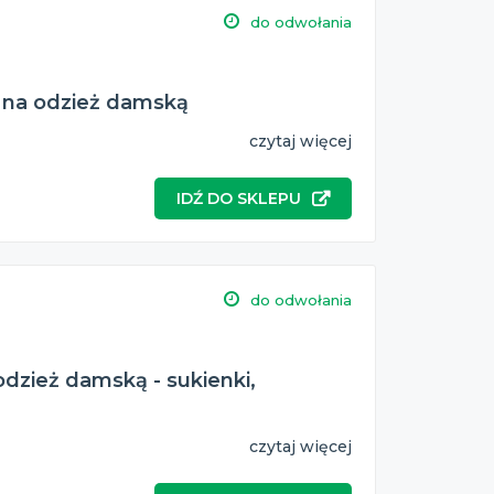
do odwołania
i na odzież damską
czytaj więcej
IDŹ DO SKLEPU
do odwołania
odzież damską - sukienki,
czytaj więcej