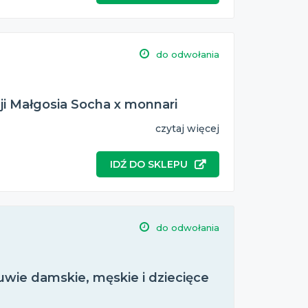
do odwołania
cji Małgosia Socha x monnari
czytaj więcej
IDŹ DO SKLEPU
do odwołania
wie damskie, męskie i dziecięce