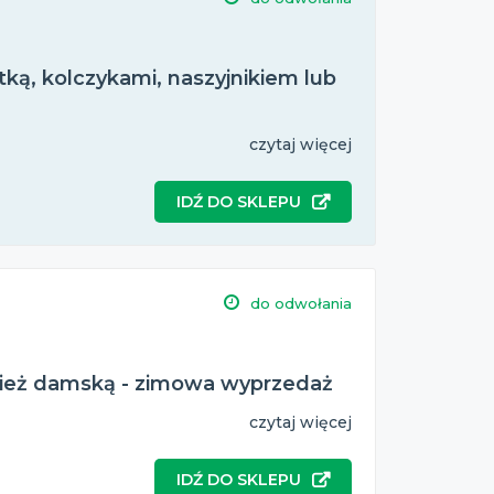
tką, kolczykami, naszyjnikiem lub
czytaj więcej
IDŹ DO SKLEPU
do odwołania
zież damską - zimowa wyprzedaż
czytaj więcej
IDŹ DO SKLEPU