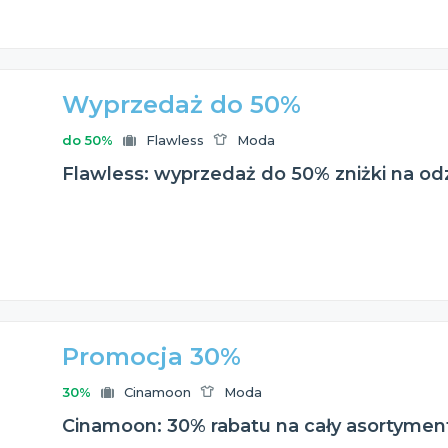
Wyprzedaż do 50%
do 50%
Flawless
Moda
Flawless: wyprzedaż do 50% zniżki na o
Promocja 30%
30%
Cinamoon
Moda
Cinamoon: 30% rabatu na cały asortymen