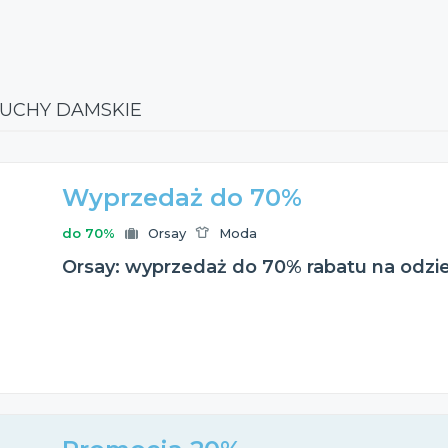
IUCHY DAMSKIE
Wyprzedaż do 70%
do 70%
Orsay
Moda
Orsay: wyprzedaż do 70% rabatu na odz