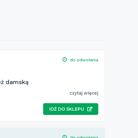
do odwołania
ież damską
czytaj więcej
IDŹ DO SKLEPU
do odwołania