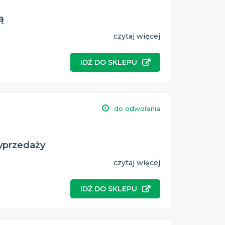
ą
czytaj więcej
IDŹ DO SKLEPU
do odwołania
wyprzedaży
czytaj więcej
IDŹ DO SKLEPU