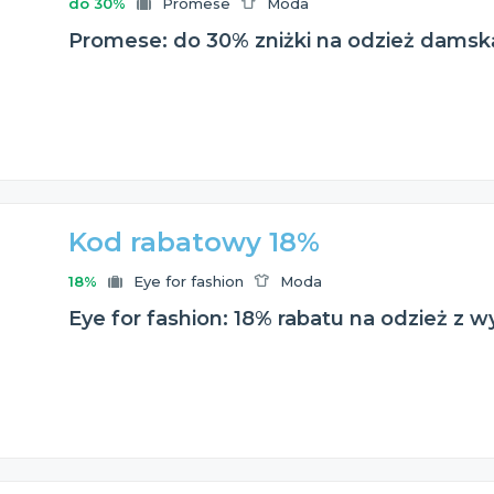
do 30%
Promese
Moda
Promese: do 30% zniżki na odzież damsk
Kod rabatowy 18%
18%
Eye for fashion
Moda
Eye for fashion: 18% rabatu na odzież z 