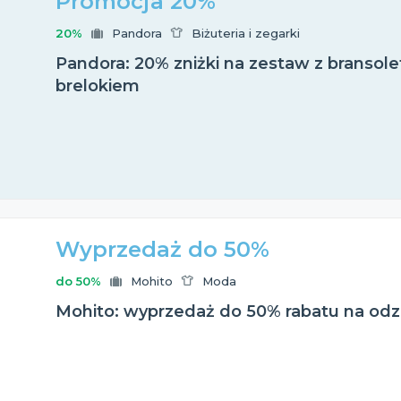
Promocja 20%
20%
Pandora
Biżuteria i zegarki
Pandora: 20% zniżki na zestaw z bransole
brelokiem
Wyprzedaż do 50%
do 50%
Mohito
Moda
Mohito: wyprzedaż do 50% rabatu na od