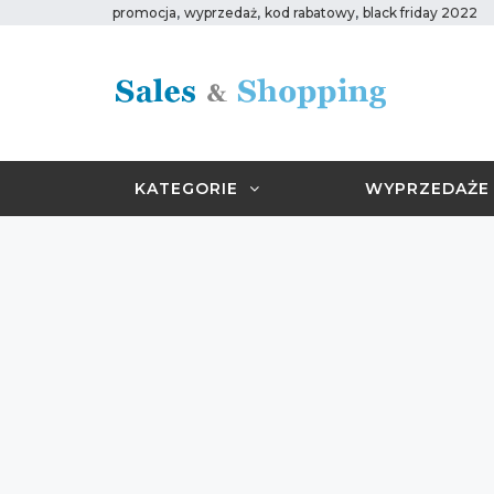
,
,
,
promocja
wyprzedaż
kod rabatowy
black friday 2022
KATEGORIE
WYPRZEDAŻE