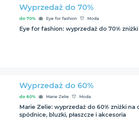
Wyprzedaż do 70%
do 70%
Eye for fashion
Moda
Eye for fashion: wyprzedaż do 70% zniżk
Wyprzedaż do 60%
do 60%
Marie Zelie
Moda
Marie Zelie: wyprzedaż do 60% zniżki na 
spódnice, bluzki, płaszcze i akcesoria