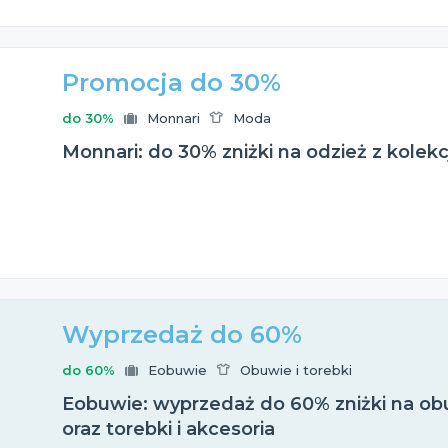
Promocja do 30%
do 30%
Monnari
Moda
Monnari: do 30% zniżki na odzież z kolek
Wyprzedaż do 60%
do 60%
Eobuwie
Obuwie i torebki
Eobuwie: wyprzedaż do 60% zniżki na obu
oraz torebki i akcesoria