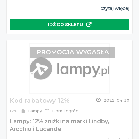
czytaj więcej
IDŹ DO SKLEPU
PROMOCJA WYGASŁA
Kod rabatowy 12%
2022-04-30
12%
Lampy
Dom i ogród
Lampy: 12% zniżki na marki Lindby,
Arcchio i Lucande