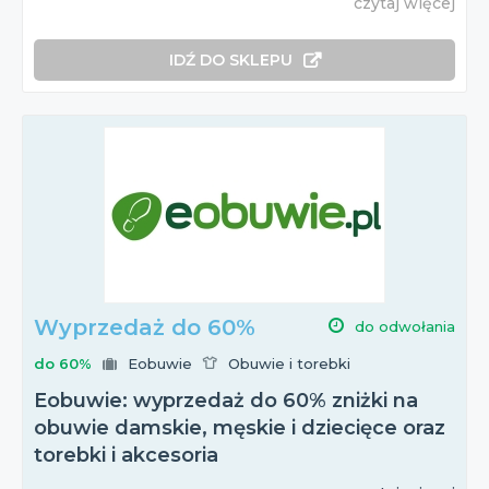
czytaj więcej
IDŹ DO SKLEPU
Wyprzedaż do 60%
do odwołania
do 60%
Eobuwie
Obuwie i torebki
Eobuwie: wyprzedaż do 60% zniżki na
obuwie damskie, męskie i dziecięce oraz
torebki i akcesoria