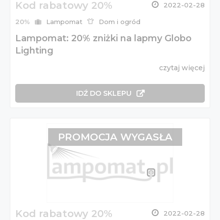
Kod rabatowy 20%
2022-02-28
20%
Lampomat
Dom i ogród
Lampomat: 20% zniżki na lapmy Globo
Lighting
czytaj więcej
IDŹ DO SKLEPU
PROMOCJA WYGASŁA
Kod rabatowy 20%
2022-02-28