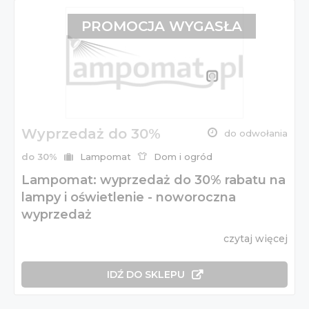
PROMOCJA WYGASŁA
Wyprzedaż do 30%
do odwołania
do 30%
Lampomat
Dom i ogród
Lampomat: wyprzedaż do 30% rabatu na
lampy i oświetlenie - noworoczna
wyprzedaż
czytaj więcej
IDŹ DO SKLEPU