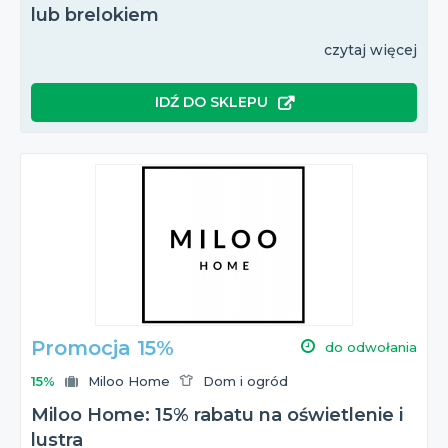
lub brelokiem
czytaj więcej
IDŹ DO SKLEPU
Promocja 15%
do odwołania
15%
Miloo Home
Dom i ogród
Miloo Home: 15% rabatu na oświetlenie i
lustra