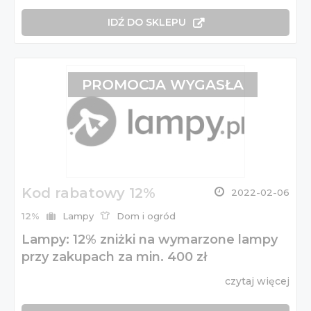
IDŹ DO SKLEPU
PROMOCJA WYGASŁA
Kod rabatowy 12%
2022-02-06
12%
Lampy
Dom i ogród
Lampy: 12% zniżki na wymarzone lampy
przy zakupach za min. 400 zł
czytaj więcej