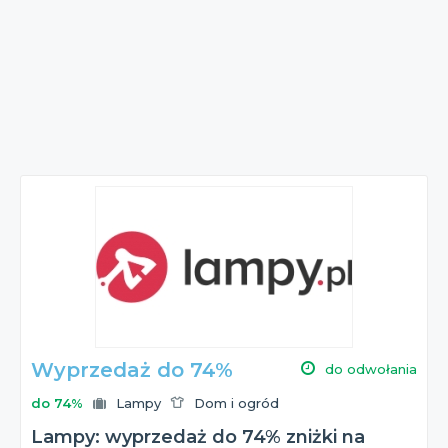
Wyprzedaż do 74%
do odwołania
do 74%
Lampy
Dom i ogród
Lampy: wyprzedaż do 74% zniżki na