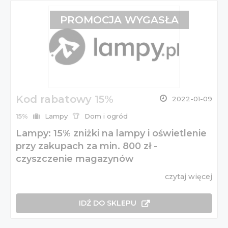
PROMOCJA WYGASŁA
Kod rabatowy 15%
2022-01-09
15%
Lampy
Dom i ogród
Lampy: 15% zniżki na lampy i oświetlenie
przy zakupach za min. 800 zł -
czyszczenie magazynów
czytaj więcej
IDŹ DO SKLEPU