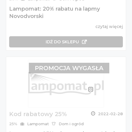
Lampomat: 20% rabatu na lapmy
Novodvorski
czytaj więcej
IDŹ DO SKLEPU
PROMOCJA WYGASŁA
Kod rabatowy 25%
2022-02-28
25%
Lampomat
Dom i ogród