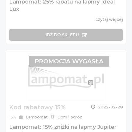
Lampomat: 25% rabatu na lapmy Ideal
Lux
czytaj więcej
IDŹ DO SKLEPU
PROMOCJA WYGASŁA
Kod rabatowy 15%
2022-02-28
15%
Lampomat
Dom i ogród
Lampomat: 15% zniżki na lapmy Jupiter