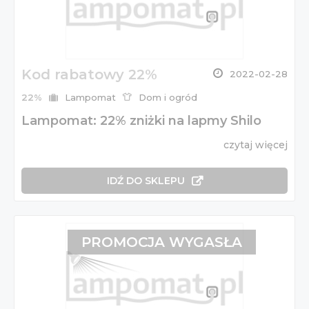
Kod rabatowy 22%
2022-02-28
22%
Lampomat
Dom i ogród
Lampomat: 22% zniżki na lapmy Shilo
czytaj więcej
IDŹ DO SKLEPU
PROMOCJA WYGASŁA