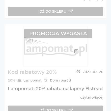
IDŹ DO SKLEPU
PROMOCJA WYGASŁA
Kod rabatowy 20%
2022-02-28
20%
Lampomat
Dom i ogród
Lampomat: 20% rabatu na lapmy Elstead
czytaj więcej
IDŹ DO SKLEPU