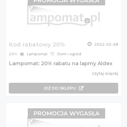
PROMOCJA WYGASŁA
Kod rabatowy 20%
2022-02-28
20%
Lampomat
Dom i ogród
Lampomat: 20% rabatu na lapmy Aldex
czytaj więcej
IDŹ DO SKLEPU
PROMOCJA WYGASŁA