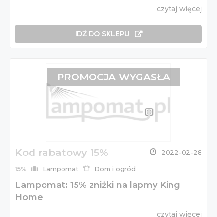
czytaj więcej
IDŹ DO SKLEPU
PROMOCJA WYGASŁA
Kod rabatowy 15%
2022-02-28
15%
Lampomat
Dom i ogród
Lampomat: 15% zniżki na lapmy King
Home
czytaj więcej