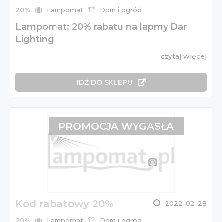
20%
Lampomat
Dom i ogród
Lampomat: 20% rabatu na lapmy Dar
Lighting
czytaj więcej
IDŹ DO SKLEPU
PROMOCJA WYGASŁA
Kod rabatowy 20%
2022-02-28
20%
Lampomat
Dom i ogród