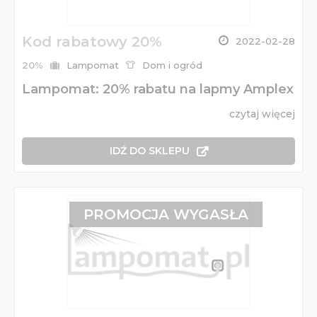
Kod rabatowy 20%
2022-02-28
20%
Lampomat
Dom i ogród
Lampomat: 20% rabatu na lapmy Amplex
czytaj więcej
IDŹ DO SKLEPU
PROMOCJA WYGASŁA