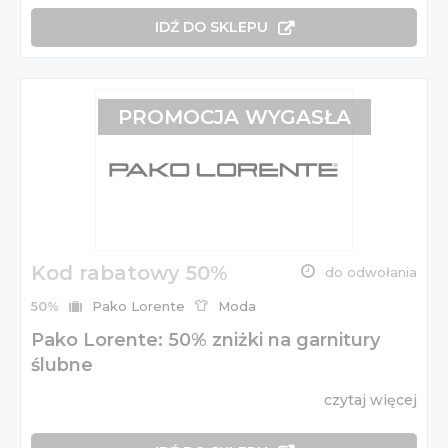
IDŹ DO SKLEPU
PROMOCJA WYGASŁA
Kod rabatowy 50%
do odwołania
50%
Pako Lorente
Moda
Pako Lorente: 50% zniżki na garnitury
ślubne
czytaj więcej