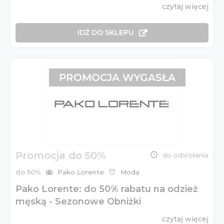
czytaj więcej
IDŹ DO SKLEPU
PROMOCJA WYGASŁA
Promocja do 50%
do odwołania
do 50%
Pako Lorente
Moda
Pako Lorente: do 50% rabatu na odzież
męską - Sezonowe Obniżki
czytaj więcej