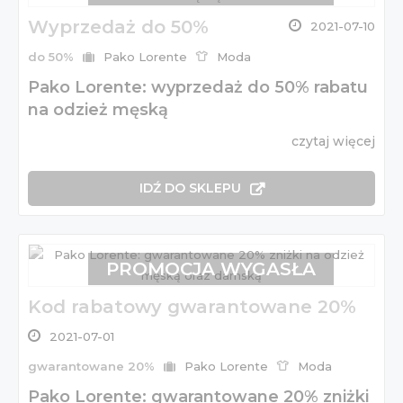
Wyprzedaż do 50%
2021-07-10
do 50%
Pako Lorente
Moda
Pako Lorente: wyprzedaż do 50% rabatu
na odzież męską
czytaj więcej
IDŹ DO SKLEPU
PROMOCJA WYGASŁA
Kod rabatowy gwarantowane 20%
2021-07-01
gwarantowane 20%
Pako Lorente
Moda
Pako Lorente: gwarantowane 20% zniżki