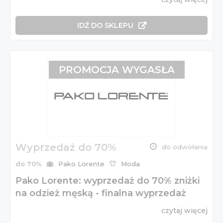
IDŹ DO SKLEPU
PROMOCJA WYGASŁA
Wyprzedaż do 70%
do odwołania
do 70%
Pako Lorente
Moda
Pako Lorente: wyprzedaż do 70% zniżki
na odzież męską - finalna wyprzedaż
czytaj więcej