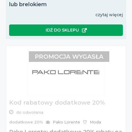
lub brelokiem
czytaj więcej
IDŹ DO SKLEPU
PROMOCJA WYGASŁA
Kod rabatowy dodatkowe 20%
do odwołania
dodatkowe 20%
Pako Lorente
Moda
Pako Lorente: dodatkowe 20% rabatu na