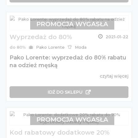
PROMOCJA WYGASŁA
Wyprzedaż do 80%
2021-01-22
do 80%
Pako Lorente
Moda
Pako Lorente: wyprzedaż do 80% rabatu
na odzież męską
czytaj więcej
IDŹ DO SKLEPU
PROMOCJA WYGASŁA
Kod rabatowy dodatkowe 20%