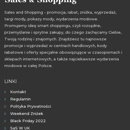
Sales and Shopping - promocja, rabat, zniżka, wyprzedaż,
targi mody, pokazy mody, wydarzenia modowe.
Promujemy ideę smart shoppingu, czyli rozsądne,
przemyślanie i sprytne zakupy, do czego zachęcamy Ciebie,
Twoją rodzinę i znajomych. Znajdziesz tu najnowsze
promocje i wyprzedaż w centrach handlowych, kody
rabatowe i oferty specjalne obowiązujące w czasopismach i
sklepach internetowych, a także najciekawsze wydarzenia
modowe w całej Polsce.
LINKI
Kontakt
Regulamin
Polityka Prywatności
Weekend Zniżek
Black Friday 2022
SaS W UK