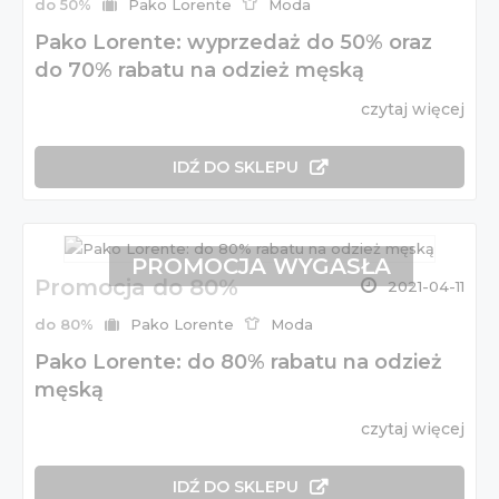
do 50%
Pako Lorente
Moda
Pako Lorente: wyprzedaż do 50% oraz
do 70% rabatu na odzież męską
czytaj więcej
IDŹ DO SKLEPU
PROMOCJA WYGASŁA
Promocja do 80%
2021-04-11
do 80%
Pako Lorente
Moda
Pako Lorente: do 80% rabatu na odzież
męską
czytaj więcej
IDŹ DO SKLEPU