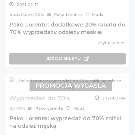
2021-02-12
dodatkowe 20%
Pako Lorente
Moda
Pako Lorente: dodatkowe 20% rabatu do
70% wyprzedaży odzieży męskiej
czytaj więcej
IDŹ DO SKLEPU
PROMOCJA WYGASŁA
Wyprzedaż do 70%
2021-02-04
do 70%
Pako Lorente
Moda
Pako Lorente: wyprzedaż do 70% zniżki
na odzież męską