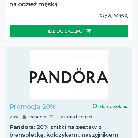
na odzież męską
czytaj więcej
IDŹ DO SKLEPU
Promocja 20%
do odwołania
20%
Pandora
Biżuteria i zegarki
Pandora: 20% zniżki na zestaw z
bransoletką, kolczykami, naszyjnikiem