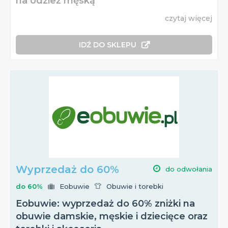
na odzież męską
czytaj więcej
IDŹ DO SKLEPU
Wyprzedaż do 60%
do odwołania
do 60%
Eobuwie
Obuwie i torebki
Eobuwie: wyprzedaż do 60% zniżki na
obuwie damskie, męskie i dziecięce oraz