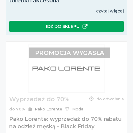
torebki i akcesoria
czytaj więcej
IDŹ DO SKLEPU
PROMOCJA WYGASŁA
Wyprzedaż do 70%
do odwołania
do 70%
Pako Lorente
Moda
Pako Lorente: wyprzedaż do 70% rabatu
na odzież męską - Black Friday