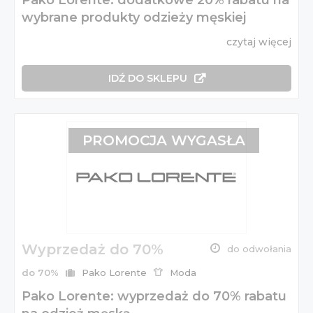
wybrane produkty odzieży męskiej
czytaj więcej
IDŹ DO SKLEPU
PROMOCJA WYGASŁA
Wyprzedaż do 70%
do odwołania
do 70%
Pako Lorente
Moda
Pako Lorente: wyprzedaż do 70% rabatu