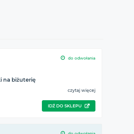
do odwołania
 na biżuterię
czytaj więcej
IDŹ DO SKLEPU
do odwołania