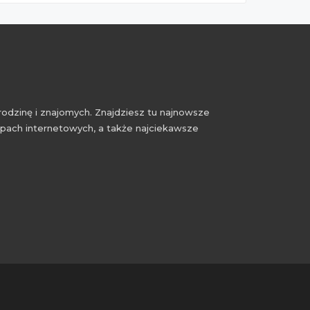
rodzinę i znajomych. Znajdziesz tu najnowsze
epach internetowych, a także najciekawsze