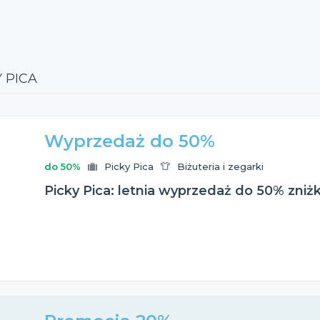
 PICA
Wyprzedaż do 50%
do 50%
Picky Pica
Biżuteria i zegarki
Picky Pica: letnia wyprzedaż do 50% zniżki