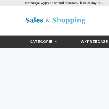
,
,
,
promocja
wyprzedaż
kod rabatowy
black friday 2022
KATEGORIE
WYPRZEDAŻE