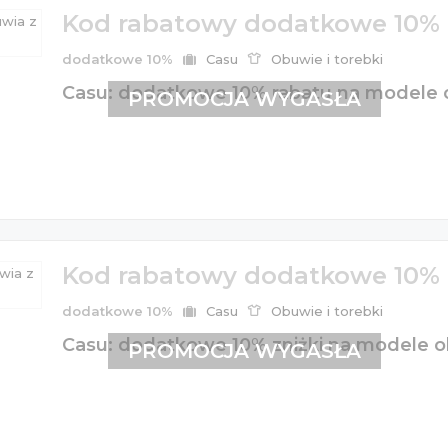
Kod rabatowy dodatkowe 10%
dodatkowe 10%
Casu
Obuwie i torebki
Casu: dodatkowe 10% rabatu na modele o
PROMOCJA WYGASŁA
Kod rabatowy dodatkowe 10%
dodatkowe 10%
Casu
Obuwie i torebki
Casu: dodatkowe 10% zniżki na modele ob
PROMOCJA WYGASŁA