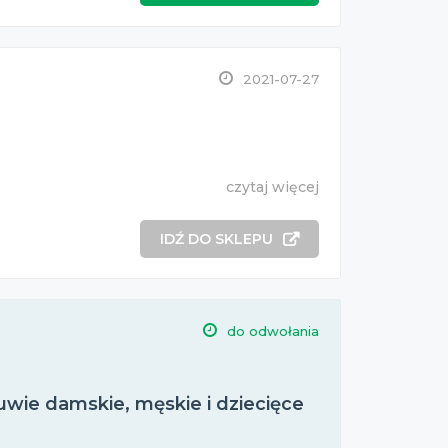
2021-07-27
czytaj więcej
IDŹ DO SKLEPU
do odwołania
wie damskie, męskie i dziecięce