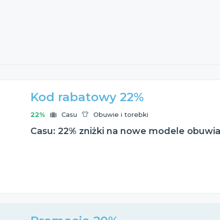
Kod rabatowy 22%
22%
Casu
Obuwie i torebki
Casu: 22% zniżki na nowe modele obuwi