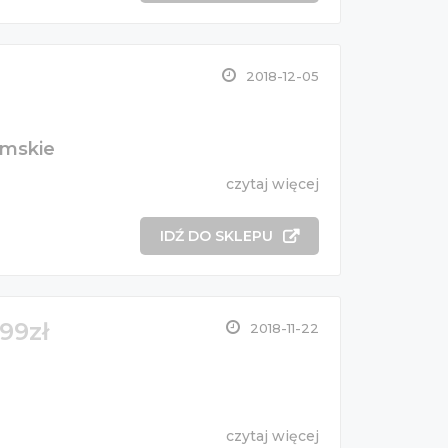
2018-12-05
amskie
czytaj więcej
IDŹ DO SKLEPU
99zł
2018-11-22
czytaj więcej