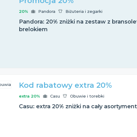
Promocja 20%
20%
Pandora
Biżuteria i zegarki
Pandora: 20% zniżki na zestaw z bransole
brelokiem
Kod rabatowy extra 20%
extra 20%
Casu
Obuwie i torebki
Casu: extra 20% zniżki na cały asortymen