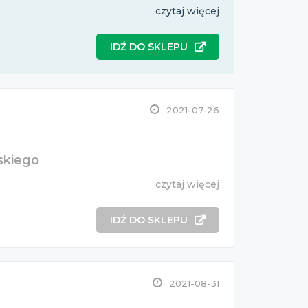
czytaj więcej
IDŹ DO SKLEPU
2021-07-26
skiego
czytaj więcej
IDŹ DO SKLEPU
2021-08-31