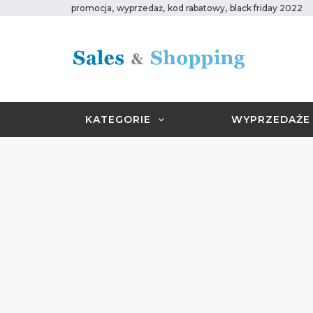
,
,
,
promocja
wyprzedaż
kod rabatowy
black friday 2022
KATEGORIE
WYPRZEDAŻE