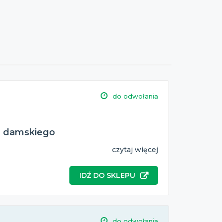
do odwołania
a damskiego
czytaj więcej
IDŹ DO SKLEPU
do odwołania