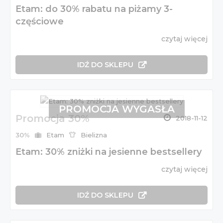
Etam: do 30% rabatu na piżamy 3-
częściowe
czytaj więcej
IDŹ DO SKLEPU
PROMOCJA WYGASŁA
Promocja 30%
2018-11-12
30%
Etam
Bielizna
Etam: 30% zniżki na jesienne bestsellery
czytaj więcej
IDŹ DO SKLEPU