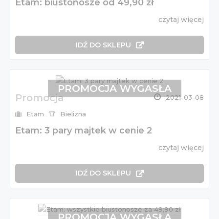
Etam: biustonosze od 49,90 zł
czytaj więcej
IDŹ DO SKLEPU
PROMOCJA WYGASŁA
Promocja
2021-03-08
Etam
Bielizna
Etam: 3 pary majtek w cenie 2
czytaj więcej
IDŹ DO SKLEPU
PROMOCJA WYGASŁA