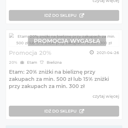
czytaj więcej
IDŹ DO SKLEPU
PROMOCJA WYGASŁA
Promocja 20%
2021-04-26
20%
Etam
Bielizna
Etam: 20% zniżki na bieliznę przy
zakupach za min. 500 zł lub 15% zniżki
przy zakupach za min. 300 zł
czytaj więcej
IDŹ DO SKLEPU