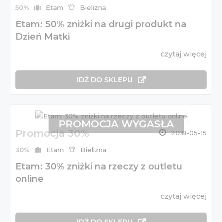
50%
Etam
Bielizna
Etam: 50% zniżki na drugi produkt na
Dzień Matki
czytaj więcej
IDŹ DO SKLEPU
PROMOCJA WYGASŁA
Promocja 30%
2018-05-15
30%
Etam
Bielizna
Etam: 30% zniżki na rzeczy z outletu
online
czytaj więcej
IDŹ DO SKLEPU