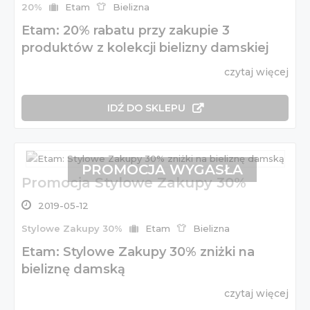
20%
Etam
Bielizna
Etam: 20% rabatu przy zakupie 3
produktów z kolekcji bielizny damskiej
czytaj więcej
IDŹ DO SKLEPU
PROMOCJA WYGASŁA
Promocja Stylowe Zakupy 30%
2019-05-12
Stylowe Zakupy 30%
Etam
Bielizna
Etam: Stylowe Zakupy 30% zniżki na
bieliznę damską
czytaj więcej