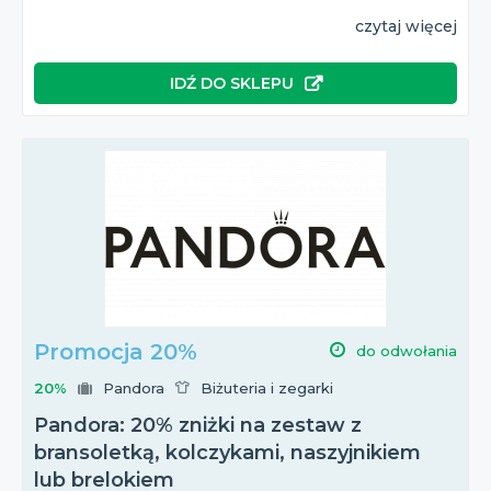
czytaj więcej
IDŹ DO SKLEPU
Promocja 20%
do odwołania
20%
Pandora
Biżuteria i zegarki
Pandora: 20% zniżki na zestaw z
bransoletką, kolczykami, naszyjnikiem
lub brelokiem