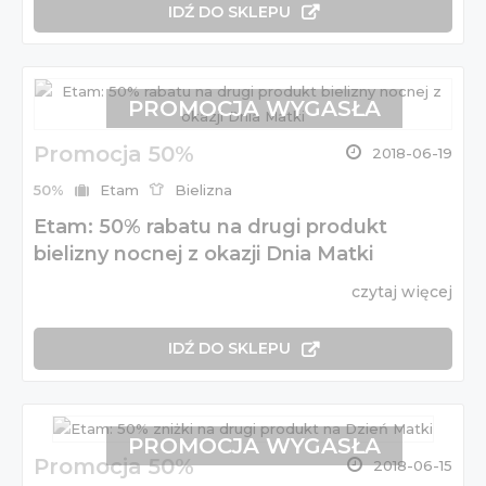
IDŹ DO SKLEPU
PROMOCJA WYGASŁA
Promocja 50%
2018-06-19
50%
Etam
Bielizna
Etam: 50% rabatu na drugi produkt
bielizny nocnej z okazji Dnia Matki
czytaj więcej
IDŹ DO SKLEPU
PROMOCJA WYGASŁA
Promocja 50%
2018-06-15