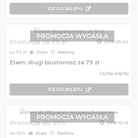
IDŹ DO SKLEPU
PROMOCJA WYGASŁA
Promocja za 79 zł
2019-05-04
za 79 zł
Etam
Bielizna
Etam: drugi biustonosz za 79 zł
czytaj więcej
IDŹ DO SKLEPU
PROMOCJA WYGASŁA
Promocja do 30%
2018-12-14
do 30%
Etam
Bielizna