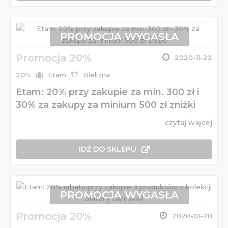
PROMOCJA WYGASŁA
Promocja 20%
2020-11-22
20%
Etam
Bielizna
Etam: 20% przy zakupie za min. 300 zł i
30% za zakupy za minium 500 zł zniżki
czytaj więcej
IDŹ DO SKLEPU
PROMOCJA WYGASŁA
Promocja 20%
2020-01-20