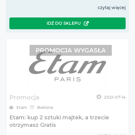
czytaj więcej
IDŹ DO SKLEPU
PROMOCJA WYGASŁA
Promocja
2021-07-14
Etam
Bielizna
Etam: kup 2 sztuki majtek, a trzecie
otrzymasz Gratis