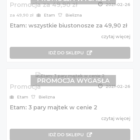
Promocja za 49,90 zł
2021-02-26
za 49,90 zł
Etam
Bielizna
Etam: wszystkie biustonosze za 49,90 zł
czytaj więcej
IDŹ DO SKLEPU
PROMOCJA WYGASŁA
Promocja
2021-02-26
Etam
Bielizna
Etam: 3 pary majtek w cenie 2
czytaj więcej
IDŹ DO SKLEPU