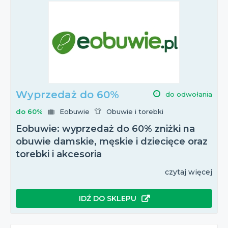
Wyprzedaż do 60%
do odwołania
do 60%
Eobuwie
Obuwie i torebki
Eobuwie: wyprzedaż do 60% zniżki na
obuwie damskie, męskie i dziecięce oraz
torebki i akcesoria
czytaj więcej
IDŹ DO SKLEPU