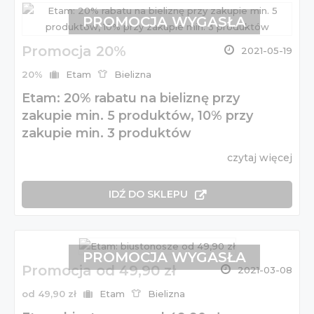
PROMOCJA WYGASŁA
Promocja 20%
2021-05-19
20%
Etam
Bielizna
Etam: 20% rabatu na bieliznę przy
zakupie min. 5 produktów, 10% przy
zakupie min. 3 produktów
czytaj więcej
IDŹ DO SKLEPU
PROMOCJA WYGASŁA
Promocja od 49,90 zł
2021-03-08
od 49,90 zł
Etam
Bielizna