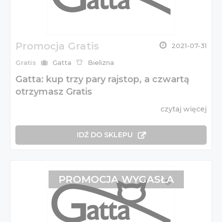
Promocja Gratis
2021-07-31
Gratis
Gatta
Bielizna
Gatta: kup trzy pary rajstop, a czwartą
otrzymasz Gratis
czytaj więcej
IDŹ DO SKLEPU
PROMOCJA WYGASŁA