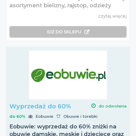
asortyment bielizny, rajstop, odzieży
czytaj więcej
IDŹ DO SKLEPU
Wyprzedaż do 60%
do odwołania
do 60%
Eobuwie
Obuwie i torebki
Eobuwie: wyprzedaż do 60% zniżki na
obuwie damskie, męskie i dziecięce oraz