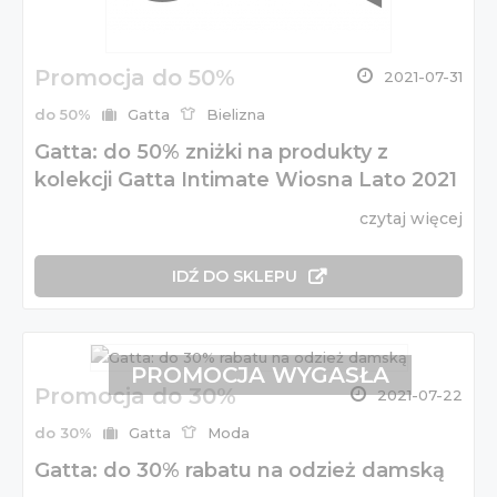
Promocja do 50%
2021-07-31
do 50%
Gatta
Bielizna
Gatta: do 50% zniżki na produkty z
kolekcji Gatta Intimate Wiosna Lato 2021
czytaj więcej
IDŹ DO SKLEPU
PROMOCJA WYGASŁA
Promocja do 30%
2021-07-22
do 30%
Gatta
Moda
Gatta: do 30% rabatu na odzież damską