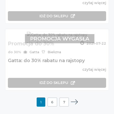
czytaj więcej
IDŹ DO SKLEPU
PROMOCJA WYGASŁA
Promocja do 30%
2021-07-22
do 30%
Gatta
Bielizna
Gatta: do 30% rabatu na rajstopy
czytaj więcej
IDŹ DO SKLEPU
1
6
7