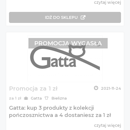
czytaj więcej
IDŹ DO SKLEPU
PROMOCJA WYGASŁA
Promocja za 1 zł
2021-11-24
za 1 zł
Gatta
Bielizna
Gatta: kup 3 produkty z kolekcji
pończosznictwa a 4 dostaniesz za 1 zł
czytaj więcej