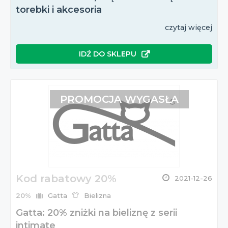
torebki i akcesoria
czytaj więcej
IDŹ DO SKLEPU
PROMOCJA WYGASŁA
Kod rabatowy 20%
2021-12-26
20%
Gatta
Bielizna
Gatta: 20% zniżki na bieliznę z serii
intimate