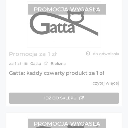
PROMOCJA WYGASŁA
Promocja za 1 zł
do odwołania
za 1 zł
Gatta
Bielizna
Gatta: każdy czwarty produkt za 1 zł
czytaj więcej
IDŹ DO SKLEPU
PROMOCJA WYGASŁA