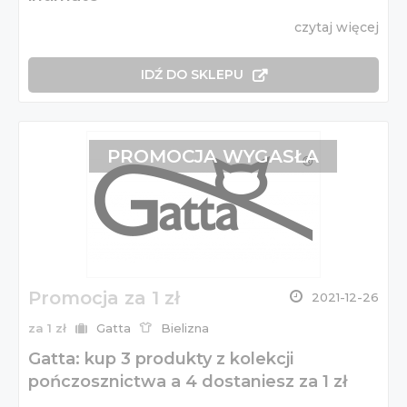
czytaj więcej
IDŹ DO SKLEPU
PROMOCJA WYGASŁA
Promocja za 1 zł
2021-12-26
za 1 zł
Gatta
Bielizna
Gatta: kup 3 produkty z kolekcji
pończosznictwa a 4 dostaniesz za 1 zł