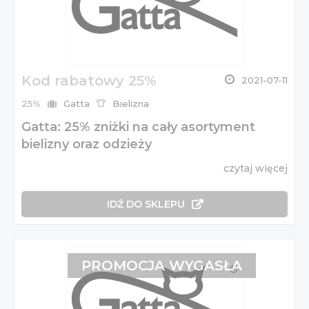
Kod rabatowy 25%
2021-07-11
25%
Gatta
Bielizna
Gatta: 25% zniżki na cały asortyment
bielizny oraz odzieży
czytaj więcej
IDŹ DO SKLEPU
PROMOCJA WYGASŁA