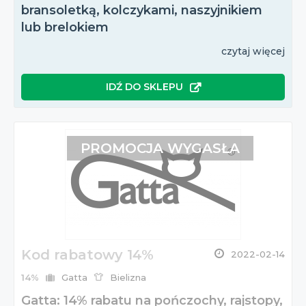
bransoletką, kolczykami, naszyjnikiem
lub brelokiem
czytaj więcej
IDŹ DO SKLEPU
PROMOCJA WYGASŁA
Kod rabatowy 14%
2022-02-14
14%
Gatta
Bielizna
Gatta: 14% rabatu na pończochy, rajstopy,