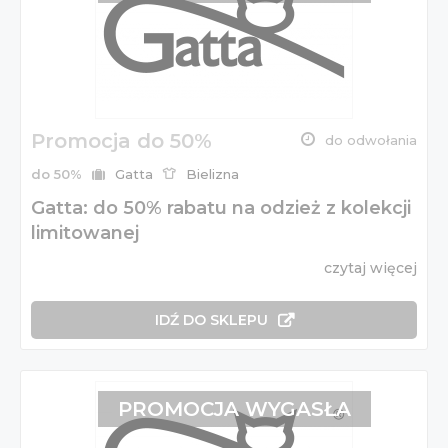
Promocja do 50%
do odwołania
do 50%
Gatta
Bielizna
Gatta: do 50% rabatu na odzież z kolekcji
limitowanej
czytaj więcej
IDŹ DO SKLEPU
PROMOCJA WYGASŁA