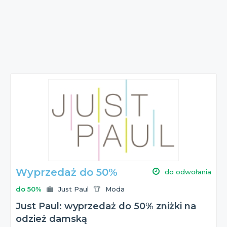
Wyprzedaż do 50%
do odwołania
do 50%
Just Paul
Moda
Just Paul: wyprzedaż do 50% zniżki na
odzież damską