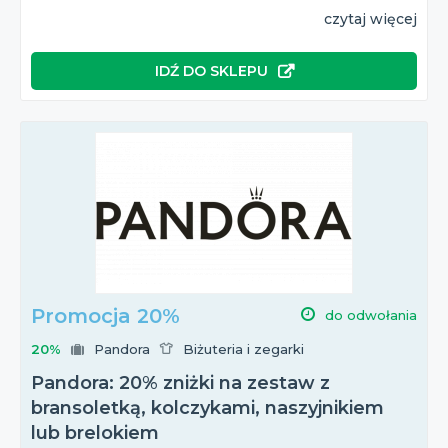
czytaj więcej
IDŹ DO SKLEPU
Promocja 20%
do odwołania
20%
Pandora
Biżuteria i zegarki
Pandora: 20% zniżki na zestaw z
bransoletką, kolczykami, naszyjnikiem
lub brelokiem