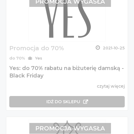
PROMOCJA WYGASŁA
Promocja do 70%
2021-10-25
do 70%
Yes
Yes: do 70% rabatu na biżuterię damską -
Black Friday
czytaj więcej
IDŹ DO SKLEPU
PROMOCJA WYGASŁA