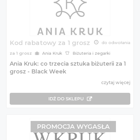
Kod rabatowy za 1 grosz
do odwołania
za 1 grosz
Ania Kruk
Biżuteria i zegarki
Ania Kruk: co trzecia sztuka biżuterii za 1
grosz - Black Week
czytaj więcej
IDŹ DO SKLEPU
PROMOCJA WYGASŁA