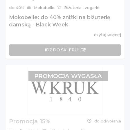
do 40%
Mokobelle
Biżuteria i zegarki
Mokobelle: do 40% zniżki na biżuterię
damską - Black Week
czytaj więcej
IDŹ DO SKLEPU
PROMOCJA WYGASŁA
Promocja 15%
do odwołania