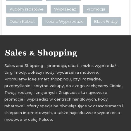
Kupony rabatowe
Wyprzedaż
Promocja
Dzień Kobiet
Nocne Wyprzedaże
Black Friday
Sales and Shopping - promocja, rabat, zniżka, wyprzedaż,
targi mody, pokazy mody, wydarzenia modowe.
Promujemy ideę smart shoppingu, czyli rozsądne,
przemyślanie i sprytne zakupy, do czego zachęcamy Ciebie,
Twoją rodzinę i znajomych. Znajdziesz tu najnowsze
promocje i wyprzedaż w centrach handlowych, kody
rabatowe i oferty specjalne obowiązujące w czasopismach i
sklepach internetowych, a także najciekawsze wydarzenia
modowe w całej Polsce.