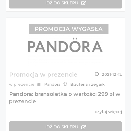
IDŹ DO SKLEPU
PROMOCJA WYGASŁA
Promocja w prezencie
2021-12-12
w prezencie
Pandora
Biżuteria i zegarki
Pandora: bransoletka o wartości 299 zł w
prezencie
czytaj więcej
IDŹ DO SKLEPU