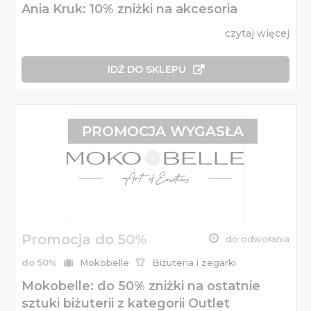
Ania Kruk: 10% zniżki na akcesoria
czytaj więcej
IDŹ DO SKLEPU
PROMOCJA WYGASŁA
Promocja do 50%
do odwołania
do 50%
Mokobelle
Biżuteria i zegarki
Mokobelle: do 50% zniżki na ostatnie
sztuki biżuterii z kategorii Outlet