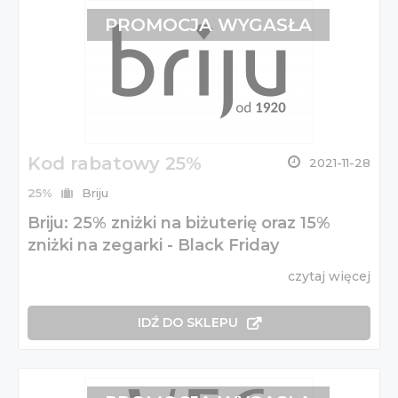
PROMOCJA WYGASŁA
Kod rabatowy 25%
2021-11-28
25%
Briju
Briju: 25% zniżki na biżuterię oraz 15%
zniżki na zegarki - Black Friday
czytaj więcej
IDŹ DO SKLEPU