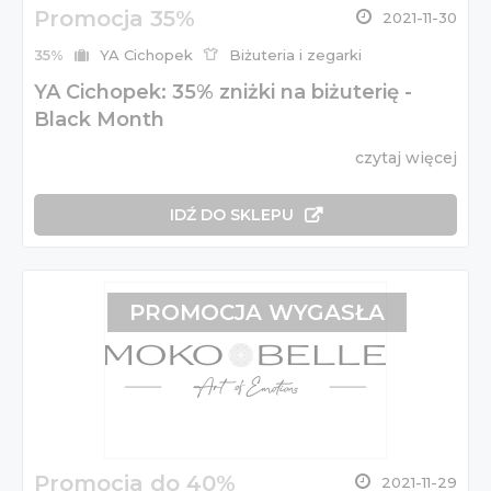
Promocja 35%
2021-11-30
35%
YA Cichopek
Biżuteria i zegarki
YA Cichopek: 35% zniżki na biżuterię -
Black Month
czytaj więcej
IDŹ DO SKLEPU
PROMOCJA WYGASŁA
Promocja do 40%
2021-11-29