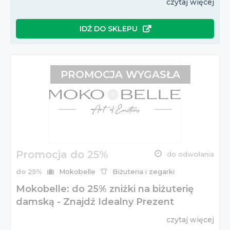
czytaj więcej
IDŹ DO SKLEPU
PROMOCJA WYGASŁA
Promocja do 25%
do odwołania
do 25%
Mokobelle
Biżuteria i zegarki
Mokobelle: do 25% zniżki na biżuterię
damską - Znajdź Idealny Prezent
czytaj więcej