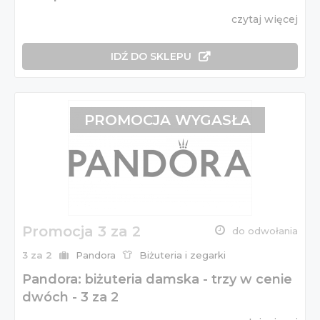
czytaj więcej
IDŹ DO SKLEPU
PROMOCJA WYGASŁA
Promocja 3 za 2
do odwołania
3 za 2
Pandora
Biżuteria i zegarki
Pandora: biżuteria damska - trzy w cenie
dwóch - 3 za 2