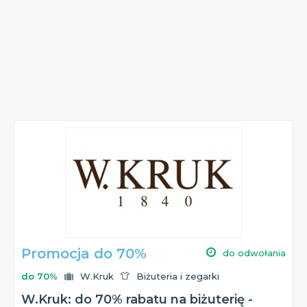
Promocja do 70%
do odwołania
do 70%
W.Kruk
Biżuteria i zegarki
W.Kruk: do 70% rabatu na biżuterię -