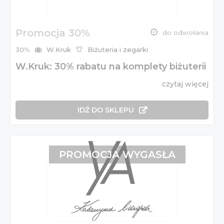
Promocja 30%
do odwołania
30%
W.Kruk
Biżuteria i zegarki
W.Kruk: 30% rabatu na komplety biżuterii
czytaj więcej
IDŹ DO SKLEPU
PROMOCJA WYGASŁA