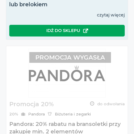
lub brelokiem
czytaj więcej
IDŹ DO SKLEPU
PROMOCJA WYGASŁA
Promocja 20%
do odwołania
20%
Pandora
Biżuteria i zegarki
Pandora: 20% rabatu na bransoletki przy
zakupie min. 2 elementów