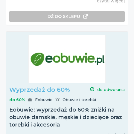
czytaj więcej
IDŹ DO SKLEPU
Wyprzedaż do 60%
do odwołania
do 60%
Eobuwie
Obuwie i torebki
Eobuwie: wyprzedaż do 60% zniżki na
obuwie damskie, męskie i dziecięce oraz
torebki i akcesoria