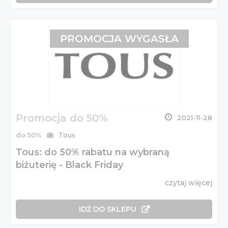
PROMOCJA WYGASŁA
Promocja do 50%
2021-11-28
do 50%
Tous
Tous: do 50% rabatu na wybraną
biżuterię - Black Friday
czytaj więcej
IDŹ DO SKLEPU