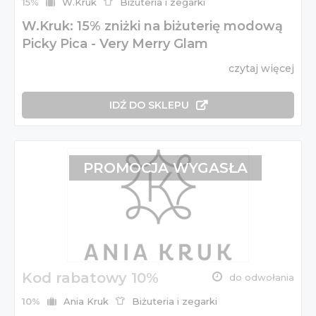
15%
W.Kruk
Biżuteria i zegarki
W.Kruk: 15% zniżki na biżuterię modową
Picky Pica - Very Merry Glam
czytaj więcej
IDŹ DO SKLEPU
PROMOCJA WYGASŁA
Kod rabatowy 10%
do odwołania
10%
Ania Kruk
Biżuteria i zegarki