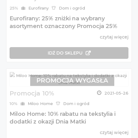
25%
Eurofirany
Dom i ogród
Eurofirany: 25% zniżki na wybrany
asortyment oznaczony Promocja 25%
czytaj więcej
IDŹ DO SKLEPU
PROMOCJA WYGASŁA
Promocja 10%
2021-05-26
10%
Miloo Home
Dom i ogród
Miloo Home: 10% rabatu na tekstylia i
dodatki z okazji Dnia Matki
czytaj więcej