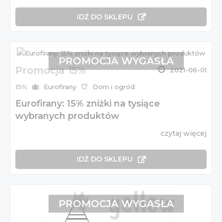
IDŹ DO SKLEPU
PROMOCJA WYGASŁA
Promocja 15%
2021-06-01
15%
Eurofirany
Dom i ogród
Eurofirany: 15% zniżki na tysiące
wybranych produktów
czytaj więcej
IDŹ DO SKLEPU
PROMOCJA WYGASŁA