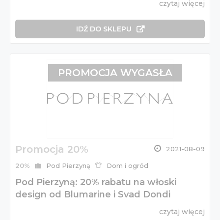
czytaj więcej
IDŹ DO SKLEPU
PROMOCJA WYGASŁA
Promocja 20%
2021-08-09
20%
Pod Pierzyną
Dom i ogród
Pod Pierzyną: 20% rabatu na włoski
design od Blumarine i Svad Dondi
czytaj więcej