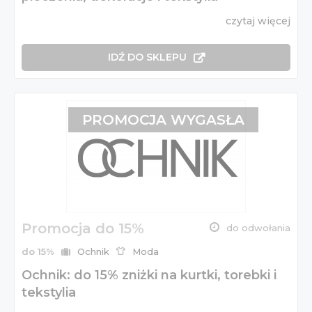
czytaj więcej
IDŹ DO SKLEPU
PROMOCJA WYGASŁA
Promocja do 15%
do odwołania
do 15%
Ochnik
Moda
Ochnik: do 15% zniżki na kurtki, torebki i
tekstylia