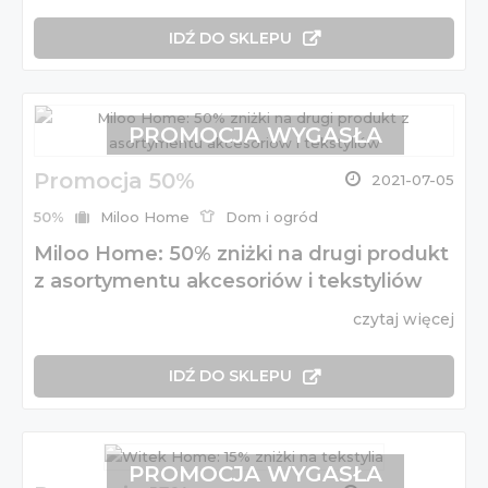
IDŹ DO SKLEPU
PROMOCJA WYGASŁA
Promocja 50%
2021-07-05
50%
Miloo Home
Dom i ogród
Miloo Home: 50% zniżki na drugi produkt
z asortymentu akcesoriów i tekstyliów
czytaj więcej
IDŹ DO SKLEPU
PROMOCJA WYGASŁA