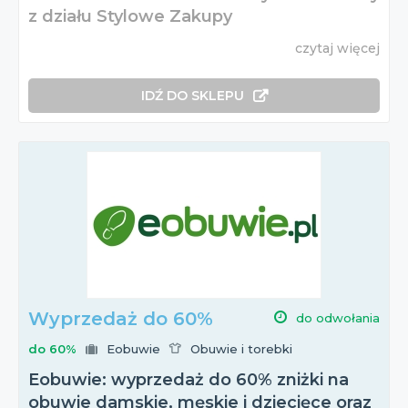
z działu Stylowe Zakupy
czytaj więcej
IDŹ DO SKLEPU
Wyprzedaż do 60%
do odwołania
do 60%
Eobuwie
Obuwie i torebki
Eobuwie: wyprzedaż do 60% zniżki na
obuwie damskie, męskie i dziecięce oraz