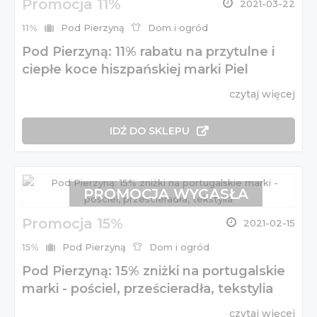
Promocja 11%
2021-03-22
11%
Pod Pierzyną
Dom i ogród
Pod Pierzyną: 11% rabatu na przytulne i
ciepłe koce hiszpańskiej marki Piel
czytaj więcej
IDŹ DO SKLEPU
PROMOCJA WYGASŁA
Promocja 15%
2021-02-15
15%
Pod Pierzyną
Dom i ogród
Pod Pierzyną: 15% zniżki na portugalskie
marki - pościel, prześcieradła, tekstylia
czytaj więcej