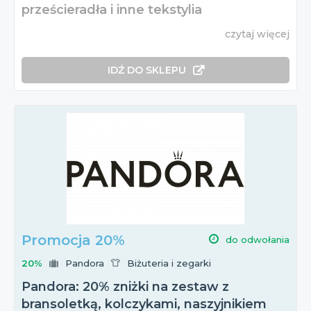
prześcieradła i inne tekstylia
czytaj więcej
IDŹ DO SKLEPU
Promocja 20%
do odwołania
20%
Pandora
Biżuteria i zegarki
Pandora: 20% zniżki na zestaw z
bransoletką, kolczykami, naszyjnikiem