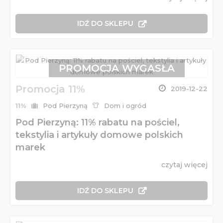
IDŹ DO SKLEPU
PROMOCJA WYGASŁA
Promocja 11%
2019-12-22
11%
Pod Pierzyną
Dom i ogród
Pod Pierzyną: 11% rabatu na pościel,
tekstylia i artykuły domowe polskich
marek
czytaj więcej
IDŹ DO SKLEPU