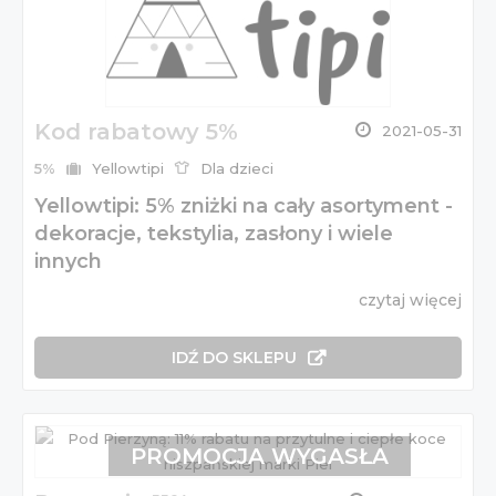
Kod rabatowy 5%
2021-05-31
5%
Yellowtipi
Dla dzieci
Yellowtipi: 5% zniżki na cały asortyment -
dekoracje, tekstylia, zasłony i wiele
innych
czytaj więcej
IDŹ DO SKLEPU
PROMOCJA WYGASŁA