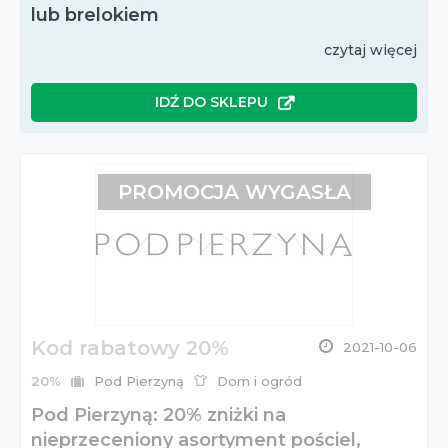
lub brelokiem
czytaj więcej
IDŹ DO SKLEPU
PROMOCJA WYGASŁA
Kod rabatowy 20%
2021-10-06
20%
Pod Pierzyną
Dom i ogród
Pod Pierzyną: 20% zniżki na
nieprzeceniony asortyment pościel,