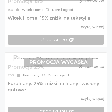
Promocja 15%
2021-06-30
15%
Witek Home
Dom i ogród
Witek Home: 15% zniżki na tekstylia
czytaj więcej
IDŹ DO SKLEPU
PROMOCJA WYGASŁA
Promocja 25%
2021-06-30
25%
Eurofirany
Dom i ogród
Eurofirany: 25% zniżki na firany i zasłony
gotowe
czytaj więcej
IDŹ DO SKLEPU