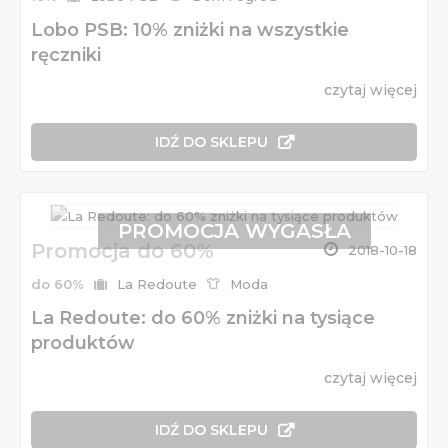
Lobo PSB: 10% zniżki na wszystkie
ręczniki
czytaj więcej
IDŹ DO SKLEPU
PROMOCJA WYGASŁA
Promocja do 60%
2018-10-18
do 60%
La Redoute
Moda
La Redoute: do 60% zniżki na tysiące
produktów
czytaj więcej
IDŹ DO SKLEPU