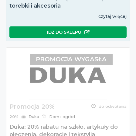
torebki i akcesoria
czytaj więcej
IDŹ DO SKLEPU
PROMOCJA WYGASŁA
Promocja 20%
do odwołania
20%
Duka
Dom i ogród
Duka: 20% rabatu na szkło, artykuły do
pieczenia, dekoracje i tekstylia