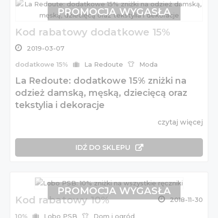
PROMOCJA WYGASŁA
Kod rabatowy dodatkowe 15%
2019-03-07
dodatkowe 15%
La Redoute
Moda
La Redoute: dodatkowe 15% zniżki na
odzież damską, męską, dziecięcą oraz
tekstylia i dekoracje
czytaj więcej
IDŹ DO SKLEPU
PROMOCJA WYGASŁA
Kod rabatowy 10%
2018-11-30
10%
Lobo PSB
Dom i ogród