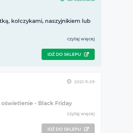
tką, kolczykami, naszyjnikiem lub
czytaj więcej
IDŹ DO SKLEPU
2021-11-29
oświetlenie - Black Friday
czytaj więcej
IDŹ DO SKLEPU