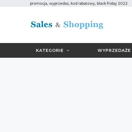
,
,
,
promocja
wyprzedaż
kod rabatowy
black friday 2022
KATEGORIE
WYPRZEDAŻE