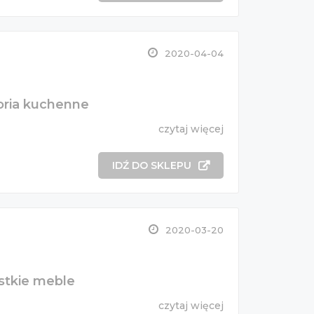
2020-04-04
oria kuchenne
czytaj więcej
IDŹ DO SKLEPU
2020-03-20
stkie meble
czytaj więcej