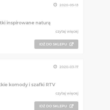
2020-05-13
ki inspirowane naturą
czytaj więcej
IDŹ DO SKLEPU
2020-03-17
tkie komody i szafki RTV
czytaj więcej
IDŹ DO SKLEPU