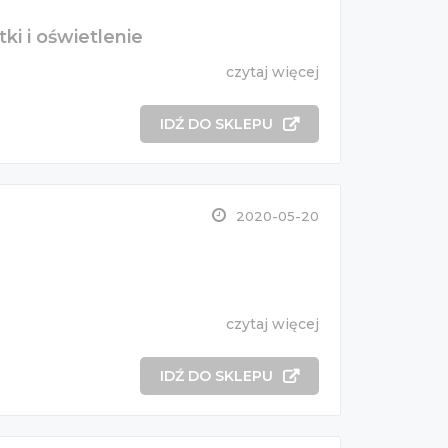
i i oświetlenie
czytaj więcej
IDŹ DO SKLEPU
2020-05-20
czytaj więcej
IDŹ DO SKLEPU