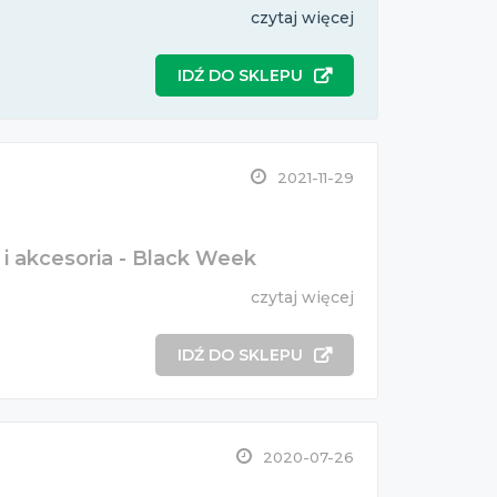
czytaj więcej
IDŹ DO SKLEPU
2021-11-29
i akcesoria - Black Week
czytaj więcej
IDŹ DO SKLEPU
2020-07-26