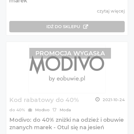
marek
czytaj więcej
IDŹ DO SKLEPU
PROMOCJA WYGASŁA
Kod rabatowy do 40%
2021-10-24
do 40%
Modivo
Moda
Modivo: do 40% zniżki na odzież i obuwie
znanych marek - Otul się na jesień