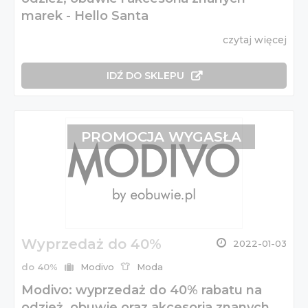
marek - Hello Santa
czytaj więcej
IDŹ DO SKLEPU
PROMOCJA WYGASŁA
Wyprzedaż do 40%
2022-01-03
do 40%
Modivo
Moda
Modivo: wyprzedaż do 40% rabatu na
odzież, obuwie oraz akcesoria znanych