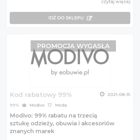
czytaj więcej
IDŹ DO SKLEPU
PROMOCJA WYGASŁA
Kod rabatowy 99%
2021-08-15
99%
Modivo
Moda
Modivo: 99% rabatu na trzecią
sztukę odzieży, obuwia i akcesoriów
znanych marek