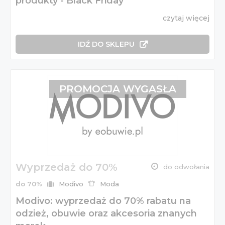
produkty - Black Friday
czytaj więcej
IDŹ DO SKLEPU
PROMOCJA WYGASŁA
Wyprzedaż do 70%
do odwołania
do 70%
Modivo
Moda
Modivo: wyprzedaż do 70% rabatu na
odzież, obuwie oraz akcesoria znanych