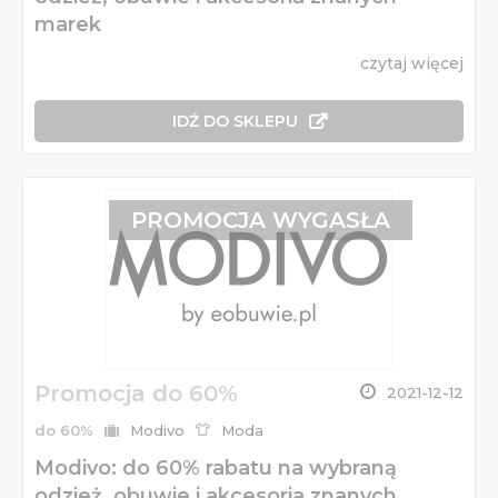
marek
czytaj więcej
IDŹ DO SKLEPU
PROMOCJA WYGASŁA
Promocja do 60%
2021-12-12
do 60%
Modivo
Moda
Modivo: do 60% rabatu na wybraną
odzież, obuwie i akcesoria znanych