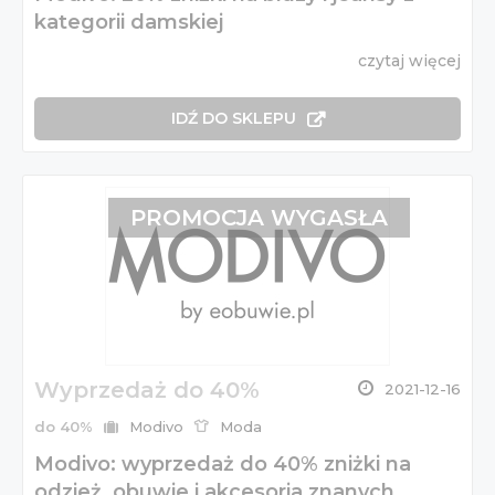
kategorii damskiej
czytaj więcej
IDŹ DO SKLEPU
PROMOCJA WYGASŁA
Wyprzedaż do 40%
2021-12-16
do 40%
Modivo
Moda
Modivo: wyprzedaż do 40% zniżki na
odzież, obuwie i akcesoria znanych