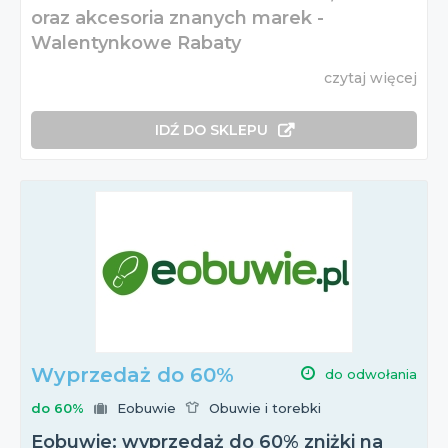
oraz akcesoria znanych marek -
Walentynkowe Rabaty
czytaj więcej
IDŹ DO SKLEPU
Wyprzedaż do 60%
do odwołania
do 60%
Eobuwie
Obuwie i torebki
Eobuwie: wyprzedaż do 60% zniżki na