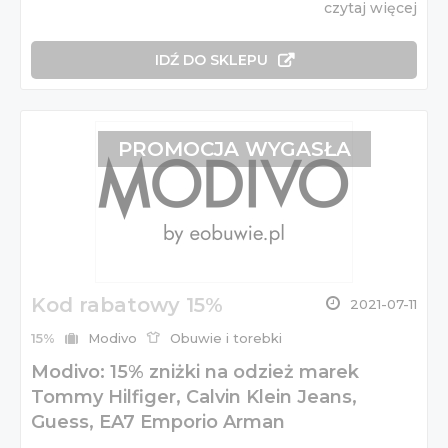
czytaj więcej
IDŹ DO SKLEPU
PROMOCJA WYGASŁA
Kod rabatowy 15%
2021-07-11
15%
Modivo
Obuwie i torebki
Modivo: 15% zniżki na odzież marek
Tommy Hilfiger, Calvin Klein Jeans,
Guess, EA7 Emporio Arman