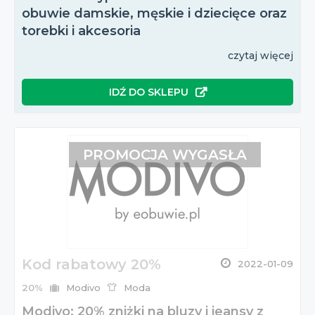
obuwie damskie, męskie i dziecięce oraz
torebki i akcesoria
czytaj więcej
IDŹ DO SKLEPU
PROMOCJA WYGASŁA
Kod rabatowy 20%
2022-01-09
20%
Modivo
Moda
Modivo: 20% zniżki na bluzy i jeansy z