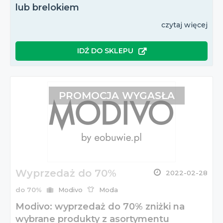
lub brelokiem
czytaj więcej
IDŹ DO SKLEPU
PROMOCJA WYGASŁA
Wyprzedaż do 70%
2022-02-28
do 70%
Modivo
Moda
Modivo: wyprzedaż do 70% zniżki na
wybrane produkty z asortymentu