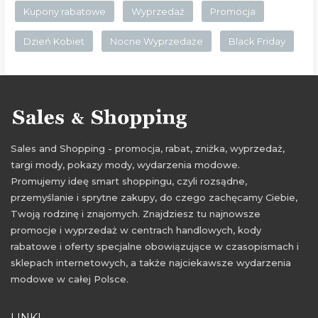
Kupony rabatowe
Wyprzedaż
Promocja
Dzień Kobiet
Nocne Wyprzedaże
Black Friday
Sales and Shopping - promocja, rabat, zniżka, wyprzedaż,
targi mody, pokazy mody, wydarzenia modowe.
Promujemy ideę smart shoppingu, czyli rozsądne,
przemyślanie i sprytne zakupy, do czego zachęcamy Ciebie,
Twoją rodzinę i znajomych. Znajdziesz tu najnowsze
promocje i wyprzedaż w centrach handlowych, kody
rabatowe i oferty specjalne obowiązujące w czasopismach i
sklepach internetowych, a także najciekawsze wydarzenia
modowe w całej Polsce.
LINKI