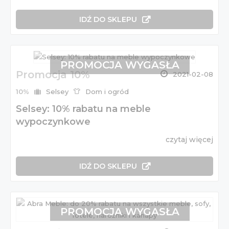
IDŹ DO SKLEPU
PROMOCJA WYGASŁA
Promocja 10%
2021-02-08
10%
Selsey
Dom i ogród
Selsey: 10% rabatu na meble
wypoczynkowe
czytaj więcej
IDŹ DO SKLEPU
PROMOCJA WYGASŁA