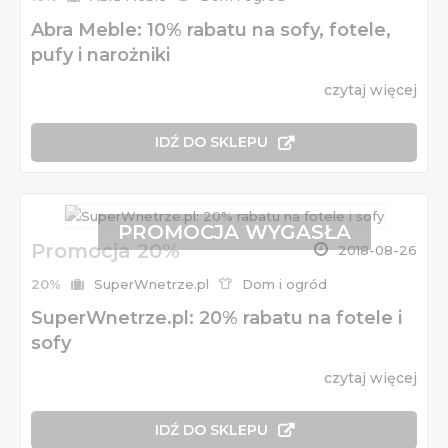
Abra Meble: 10% rabatu na sofy, fotele,
pufy i narożniki
czytaj więcej
IDŹ DO SKLEPU
PROMOCJA WYGASŁA
Promocja 20%
2018-08-26
20%
SuperWnetrze.pl
Dom i ogród
SuperWnetrze.pl: 20% rabatu na fotele i
sofy
czytaj więcej
IDŹ DO SKLEPU