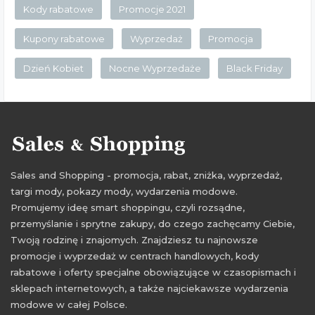
Kody rabatowe
Promocje 2021
Kupony rabatowe
Wyprzedaż
Promocja
Dzień Kobiet
Nocne Wyprzedaże
Black Friday
Sales and Shopping - promocja, rabat, zniżka, wyprzedaż,
targi mody, pokazy mody, wydarzenia modowe.
Promujemy ideę smart shoppingu, czyli rozsądne,
przemyślanie i sprytne zakupy, do czego zachęcamy Ciebie,
Twoją rodzinę i znajomych. Znajdziesz tu najnowsze
promocje i wyprzedaż w centrach handlowych, kody
rabatowe i oferty specjalne obowiązujące w czasopismach i
sklepach internetowych, a także najciekawsze wydarzenia
modowe w całej Polsce.