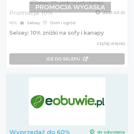
PROMOCJA WYGASŁA
Promocja 10%
2021-03-01
10%
Selsey
Dom i ogród
Selsey: 10% zniżki na sofy i kanapy
czytaj więcej
IDŹ DO SKLEPU
Wyprzedaż do 60%
do odwołania