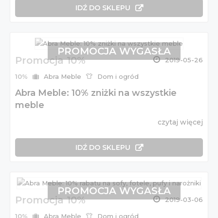
IDŹ DO SKLEPU
PROMOCJA WYGASŁA
Promocja 10%
2019-05-26
10%
Abra Meble
Dom i ogród
Abra Meble: 10% zniżki na wszystkie
meble
czytaj więcej
IDŹ DO SKLEPU
PROMOCJA WYGASŁA
Promocja 10%
2019-03-06
10%
Abra Meble
Dom i ogród