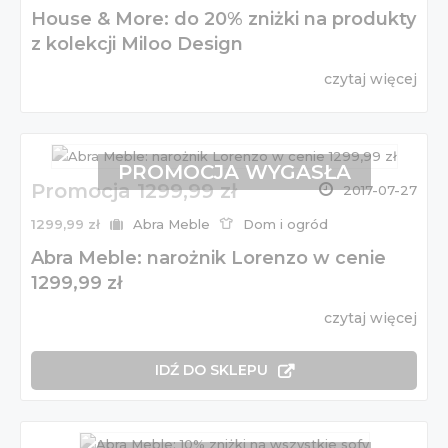
House & More: do 20% zniżki na produkty
z kolekcji Miloo Design
czytaj więcej
PROMOCJA WYGASŁA
Promocja 1299,99 zł
2017-07-27
1299,99 zł
Abra Meble
Dom i ogród
Abra Meble: narożnik Lorenzo w cenie
1299,99 zł
czytaj więcej
IDŹ DO SKLEPU