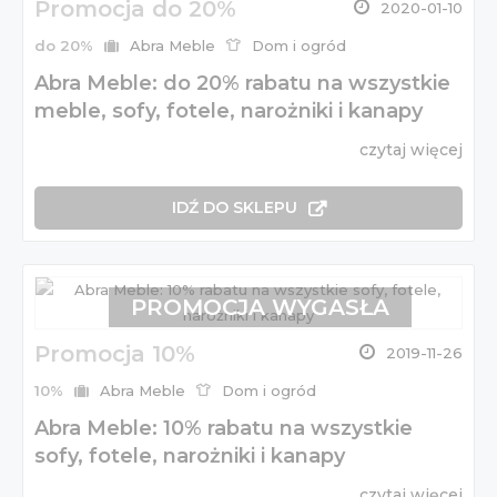
Promocja do 20%
2020-01-10
do 20%
Abra Meble
Dom i ogród
Abra Meble: do 20% rabatu na wszystkie
meble, sofy, fotele, narożniki i kanapy
czytaj więcej
IDŹ DO SKLEPU
PROMOCJA WYGASŁA
Promocja 10%
2019-11-26
10%
Abra Meble
Dom i ogród
Abra Meble: 10% rabatu na wszystkie
sofy, fotele, narożniki i kanapy
czytaj więcej