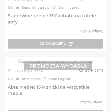
15%
SuperWnetrze.pl
Dom i ogród
SuperWnetrze.pl: 15% rabatu na fotele i
sofy
czytaj więcej
IDŹ DO SKLEPU
PROMOCJA WYGASŁA
Promocja 15%
2019-06-13
15%
Abra Meble
Dom i ogród
Abra Meble: 15% zniżki na wszystkie
meble
czytaj więcej