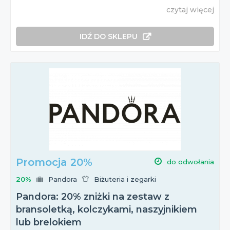
czytaj więcej
IDŹ DO SKLEPU
Promocja 20%
do odwołania
20%
Pandora
Biżuteria i zegarki
Pandora: 20% zniżki na zestaw z
bransoletką, kolczykami, naszyjnikiem
lub brelokiem