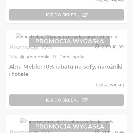
IDŹ DO SKLEPU
PROMOCJA WYGASŁA
Promocja 10%
2019-10-09
10%
Abra Meble
Dom i ogród
Abra Meble: 10% rabatu na sofy, narożniki
i fotele
czytaj więcej
IDŹ DO SKLEPU
PROMOCJA WYGASŁA
Promocja 15%
2019-07-14