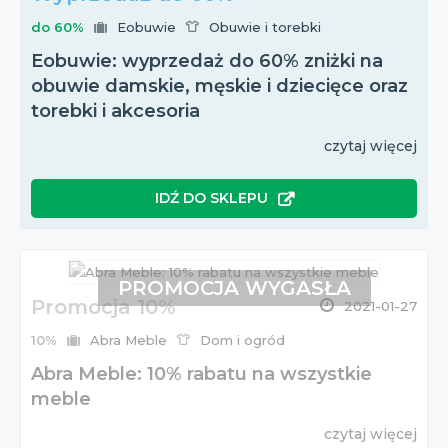
do 60%
Eobuwie
Obuwie i torebki
Eobuwie: wyprzedaż do 60% zniżki na
obuwie damskie, męskie i dziecięce oraz
torebki i akcesoria
czytaj więcej
IDŹ DO SKLEPU
PROMOCJA WYGASŁA
Promocja 10%
2021-01-27
10%
Abra Meble
Dom i ogród
Abra Meble: 10% rabatu na wszystkie
meble
czytaj więcej