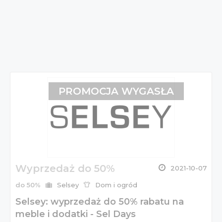
PROMOCJA WYGASŁA
Wyprzedaż do 50%
2021-10-07
do 50%
Selsey
Dom i ogród
Selsey: wyprzedaż do 50% rabatu na
meble i dodatki - Sel Days