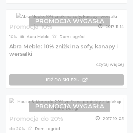
PROMOCJA WYGASŁA
Promocja 10%
2017-11-14
10%
Abra Meble
Dom i ogród
Abra Meble: 10% zniżki na sofy, kanapy i
wersalki
czytaj więcej
IDŹ DO SKLEPU
PROMOCJA WYGASŁA
Promocja do 20%
2017-10-03
do 20%
Dom i ogród