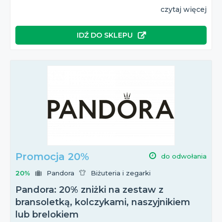
czytaj więcej
IDŹ DO SKLEPU
Promocja 20%
do odwołania
20%
Pandora
Biżuteria i zegarki
Pandora: 20% zniżki na zestaw z
bransoletką, kolczykami, naszyjnikiem
lub brelokiem