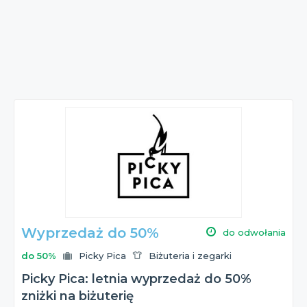
Wyprzedaż do 50%
do odwołania
do 50%
Picky Pica
Biżuteria i zegarki
Picky Pica: letnia wyprzedaż do 50%
zniżki na biżuterię