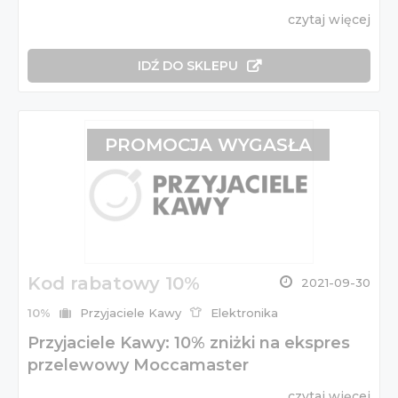
czytaj więcej
IDŹ DO SKLEPU
PROMOCJA WYGASŁA
Kod rabatowy 10%
2021-09-30
10%
Przyjaciele Kawy
Elektronika
Przyjaciele Kawy: 10% zniżki na ekspres
przelewowy Moccamaster
czytaj więcej