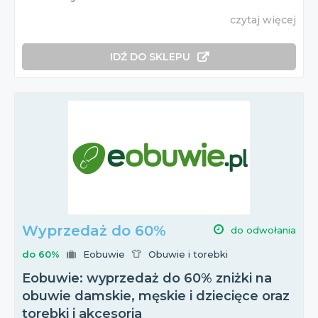
czytaj więcej
IDŹ DO SKLEPU
Wyprzedaż do 60%
do odwołania
do 60%
Eobuwie
Obuwie i torebki
Eobuwie: wyprzedaż do 60% zniżki na
obuwie damskie, męskie i dziecięce oraz
torebki i akcesoria