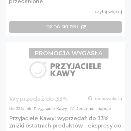
przecenione
czytaj więcej
IDŹ DO SKLEPU
PROMOCJA WYGASŁA
Wyprzedaż do 33%
do odwołania
do 33%
Przyjaciele Kawy
Jedzenie i napoje
Przyjaciele Kawy: wyprzedaż do 33%
zniżki ostatnich produktów - ekspresy do