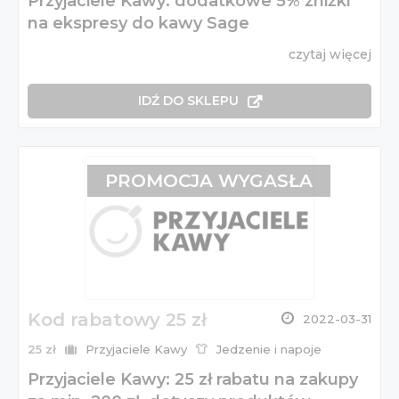
Przyjaciele Kawy: dodatkowe 5% zniżki
na ekspresy do kawy Sage
czytaj więcej
IDŹ DO SKLEPU
PROMOCJA WYGASŁA
Kod rabatowy 25 zł
2022-03-31
25 zł
Przyjaciele Kawy
Jedzenie i napoje
Przyjaciele Kawy: 25 zł rabatu na zakupy