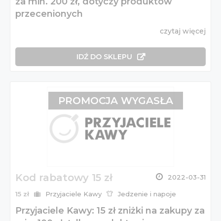
za min. 200 zł, dotyczy produktów
przecenionych
czytaj więcej
IDŹ DO SKLEPU
PROMOCJA WYGASŁA
Kod rabatowy 15 zł
2022-03-31
15 zł
Przyjaciele Kawy
Jedzenie i napoje
Przyjaciele Kawy: 15 zł zniżki na zakupy za