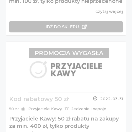
min. 100 zł, tylko produkty nieprzecenone
czytaj więcej
IDŹ DO SKLEPU
PROMOCJA WYGASŁA
Kod rabatowy 50 zł
2022-03-31
50 zł
Przyjaciele Kawy
Jedzenie i napoje
Przyjaciele Kawy: 50 zł rabatu na zakupy
za min. 400 zł, tylko produkty