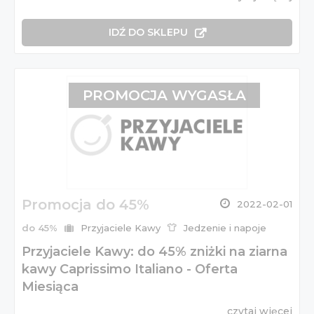
IDŹ DO SKLEPU
PROMOCJA WYGASŁA
Promocja do 45%
2022-02-01
do 45%
Przyjaciele Kawy
Jedzenie i napoje
Przyjaciele Kawy: do 45% zniżki na ziarna
kawy Caprissimo Italiano - Oferta
Miesiąca
czytaj więcej