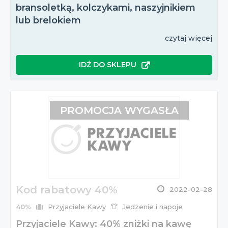
bransoletką, kolczykami, naszyjnikiem
lub brelokiem
czytaj więcej
IDŹ DO SKLEPU
PROMOCJA WYGASŁA
Kod rabatowy 40%
2022-02-28
40%
Przyjaciele Kawy
Jedzenie i napoje
Przyjaciele Kawy: 40% zniżki na kawę