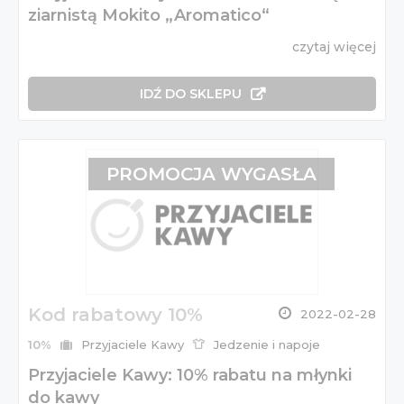
ziarnistą Mokito „Aromatico“
czytaj więcej
IDŹ DO SKLEPU
PROMOCJA WYGASŁA
Kod rabatowy 10%
2022-02-28
10%
Przyjaciele Kawy
Jedzenie i napoje
Przyjaciele Kawy: 10% rabatu na młynki
do kawy