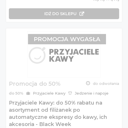
IDŹ DO SKLEPU
PROMOCJA WYGASŁA
Promocja do 50%
do odwołania
do 50%
Przyjaciele Kawy
Jedzenie i napoje
Przyjaciele Kawy: do 50% rabatu na
asortyment od filiżanek po
automatyczne ekspresy do kawy, ich
akcesoria - Black Week