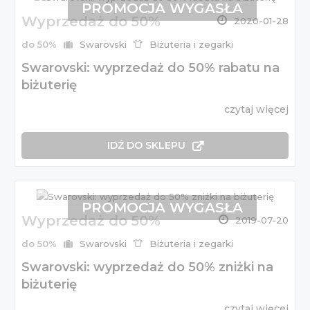
PROMOCJA WYGASŁA
Wyprzedaż do 50%
2020-01-28
do 50%
Swarovski
Biżuteria i zegarki
Swarovski: wyprzedaż do 50% rabatu na
biżuterię
czytaj więcej
IDŹ DO SKLEPU
PROMOCJA WYGASŁA
Wyprzedaż do 50%
2019-07-20
do 50%
Swarovski
Biżuteria i zegarki
Swarovski: wyprzedaż do 50% zniżki na
biżuterię
czytaj więcej