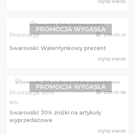
czytaj więcej
PROMOCJA WYGASŁA
Promocja
2016-02-21
Swarovski: Walentynkowy prezent
czytaj więcej
PROMOCJA WYGASŁA
Promocja 30%
2015-01-08
30%
Swarovski: 30% zniżki na artykuły
wyprzedażowe
czytaj więcej