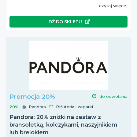
czytaj więcej
IDŹ DO SKLEPU
Promocja 20%
do odwołania
20%
Pandora
Biżuteria i zegarki
Pandora: 20% zniżki na zestaw z
bransoletką, kolczykami, naszyjnikiem
lub brelokiem