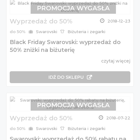
PROMOCJA WYGASŁA
Wyprzedaż do 50%
2018-12-23
do 50%
Swarovski
Biżuteria i zegarki
Black Friday Swarovski: wyprzedaż do
50% zniżki na biżuterię
czytaj więcej
IDŹ DO SKLEPU
PROMOCJA WYGASŁA
Wyprzedaż do 50%
2018-07-22
do 50%
Swarovski
Biżuteria i zegarki
Swarovski: wyprzedaż do 50% rabatu na