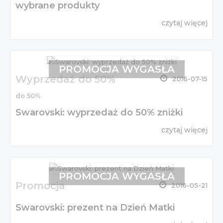
wybrane produkty
czytaj więcej
PROMOCJA WYGASŁA
Wyprzedaż do 50%
2016-07-15
do 50%
Swarovski: wyprzedaż do 50% zniżki
czytaj więcej
PROMOCJA WYGASŁA
Promocja
2016-05-21
Swarovski: prezent na Dzień Matki