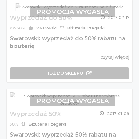
PROMOCJA WYGASŁA
Wyprzedaż do 50%
2017-07-17
do 50%
Swarovski
Biżuteria i zegarki
Swarovski: wyprzedaż do 50% rabatu na
biżuterię
czytaj więcej
IDŹ DO SKLEPU
PROMOCJA WYGASŁA
Wyprzedaż 50%
2017-01-09
50%
Biżuteria i zegarki
Swarovski: wyprzedaż 50% rabatu na