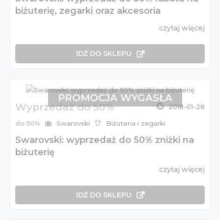
biżuterię, zegarki oraz akcesoria
czytaj więcej
IDŹ DO SKLEPU
PROMOCJA WYGASŁA
Wyprzedaż do 50%
2018-01-28
do 50%
Swarovski
Biżuteria i zegarki
Swarovski: wyprzedaż do 50% zniżki na
biżuterię
czytaj więcej
IDŹ DO SKLEPU