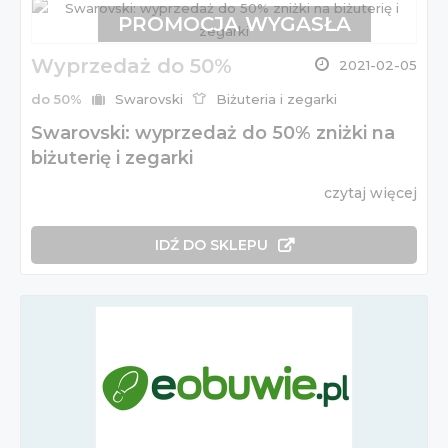
PROMOCJA WYGASŁA
Wyprzedaż do 50%
2021-02-05
do 50%
Swarovski
Biżuteria i zegarki
Swarovski: wyprzedaż do 50% zniżki na
biżuterię i zegarki
czytaj więcej
IDŹ DO SKLEPU