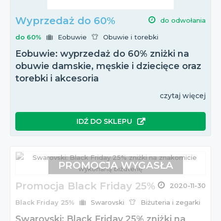
Wyprzedaż do 60%
do odwołania
do 60%
Eobuwie
Obuwie i torebki
Eobuwie: wyprzedaż do 60% zniżki na
obuwie damskie, męskie i dziecięce oraz
torebki i akcesoria
czytaj więcej
IDŹ DO SKLEPU
PROMOCJA WYGASŁA
Promocja Black Friday 25%
2020-11-30
Black Friday 25%
Swarovski
Biżuteria i zegarki
Swarovski: Black Friday 25% zniżki na