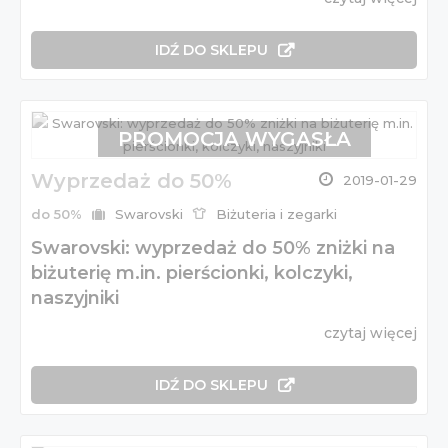
IDŹ DO SKLEPU
PROMOCJA WYGASŁA
Wyprzedaż do 50%
2019-01-29
do 50%
Swarovski
Biżuteria i zegarki
Swarovski: wyprzedaż do 50% zniżki na
biżuterię m.in. pierścionki, kolczyki,
naszyjniki
czytaj więcej
IDŹ DO SKLEPU