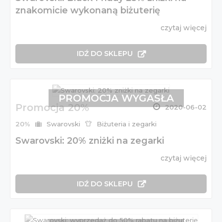
znakomicie wykonaną biżuterię
czytaj więcej
IDŹ DO SKLEPU
PROMOCJA WYGASŁA
Promocja 20%
2020-06-02
20%
Swarovski
Biżuteria i zegarki
Swarovski: 20% zniżki na zegarki
czytaj więcej
IDŹ DO SKLEPU