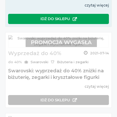
czytaj więcej
IDŹ DO SKLEPU
PROMOCJA WYGASŁA
Wyprzedaż do 40%
2021-07-14
do 40%
Swarovski
Biżuteria i zegarki
Swarovski: wyprzedaż do 40% zniżki na
biżuterię, zegarki i kryształowe figurki
czytaj więcej
IDŹ DO SKLEPU