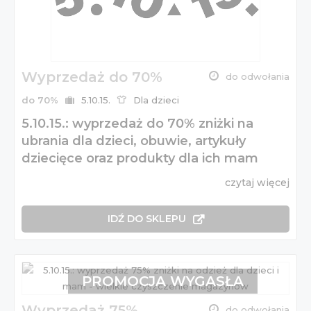
Wyprzedaż do 70%
do odwołania
do 70%
5.10.15.
Dla dzieci
5.10.15.: wyprzedaż do 70% zniżki na
ubrania dla dzieci, obuwie, artykuły
dziecięce oraz produkty dla ich mam
czytaj więcej
IDŹ DO SKLEPU
PROMOCJA WYGASŁA
Wyprzedaż 75%
do odwołania