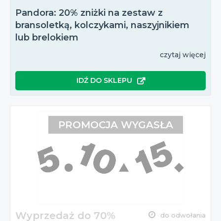
Pandora: 20% zniżki na zestaw z
bransoletką, kolczykami, naszyjnikiem
lub brelokiem
czytaj więcej
IDŹ DO SKLEPU
PROMOCJA WYGASŁA
Wyprzedaż do 70%
do odwołania