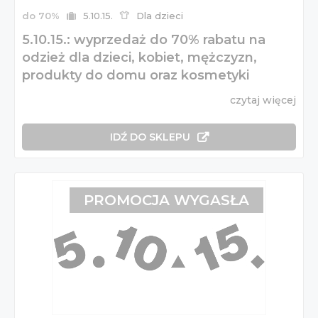
do 70%
5.10.15.
Dla dzieci
5.10.15.: wyprzedaż do 70% rabatu na
odzież dla dzieci, kobiet, mężczyzn,
produkty do domu oraz kosmetyki
czytaj więcej
IDŹ DO SKLEPU
PROMOCJA WYGASŁA