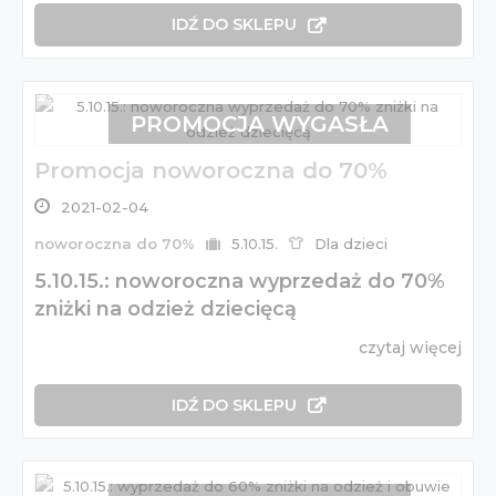
IDŹ DO SKLEPU
PROMOCJA WYGASŁA
Promocja noworoczna do 70%
2021-02-04
noworoczna do 70%
5.10.15.
Dla dzieci
5.10.15.: noworoczna wyprzedaż do 70%
zniżki na odzież dziecięcą
czytaj więcej
IDŹ DO SKLEPU