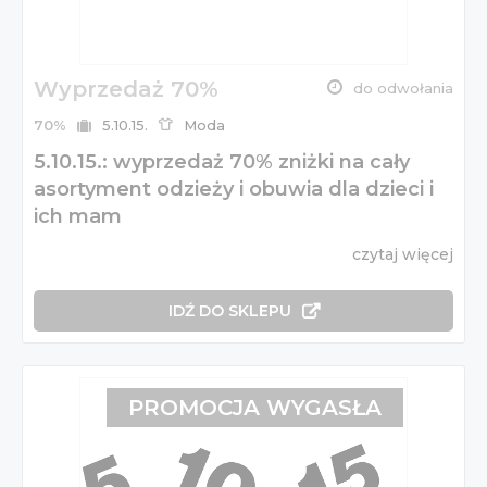
Wyprzedaż 70%
do odwołania
70%
5.10.15.
Moda
5.10.15.: wyprzedaż 70% zniżki na cały
asortyment odzieży i obuwia dla dzieci i
ich mam
czytaj więcej
IDŹ DO SKLEPU
PROMOCJA WYGASŁA