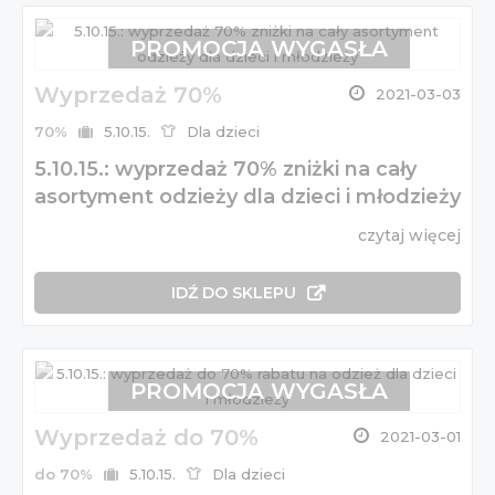
PROMOCJA WYGASŁA
Wyprzedaż 70%
2021-03-03
70%
5.10.15.
Dla dzieci
5.10.15.: wyprzedaż 70% zniżki na cały
asortyment odzieży dla dzieci i młodzieży
czytaj więcej
IDŹ DO SKLEPU
PROMOCJA WYGASŁA
Wyprzedaż do 70%
2021-03-01
do 70%
5.10.15.
Dla dzieci