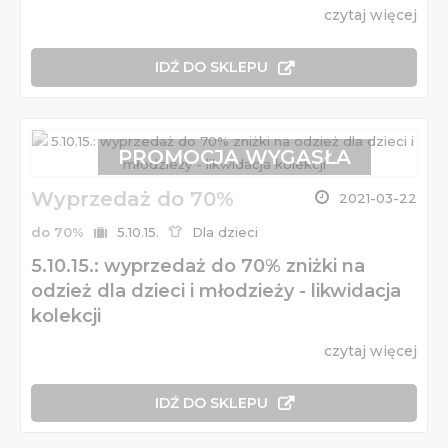
czytaj więcej
IDŹ DO SKLEPU
PROMOCJA WYGASŁA
Wyprzedaż do 70%
2021-03-22
do 70%
5.10.15.
Dla dzieci
5.10.15.: wyprzedaż do 70% zniżki na
odzież dla dzieci i młodzieży - likwidacja
kolekcji
czytaj więcej
IDŹ DO SKLEPU