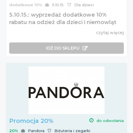
dodatkowe 10%
5.10.15.
Dla dzieci
5.10.15.: wyprzedaż dodatkowe 10%
rabatu na odzież dla dzieci i niemowląt
czytaj więcej
IDŹ DO SKLEPU
Promocja 20%
do odwołania
20%
Pandora
Biżuteria i zegarki