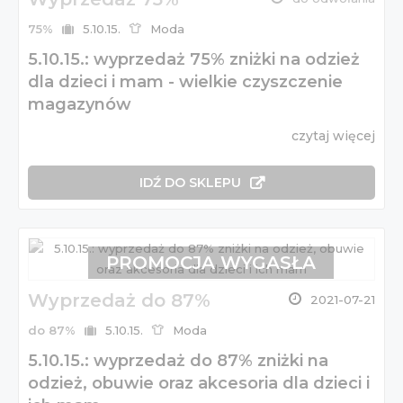
75%
5.10.15.
Moda
5.10.15.: wyprzedaż 75% zniżki na odzież
dla dzieci i mam - wielkie czyszczenie
magazynów
czytaj więcej
IDŹ DO SKLEPU
PROMOCJA WYGASŁA
Wyprzedaż do 87%
2021-07-21
do 87%
5.10.15.
Moda
5.10.15.: wyprzedaż do 87% zniżki na
odzież, obuwie oraz akcesoria dla dzieci i