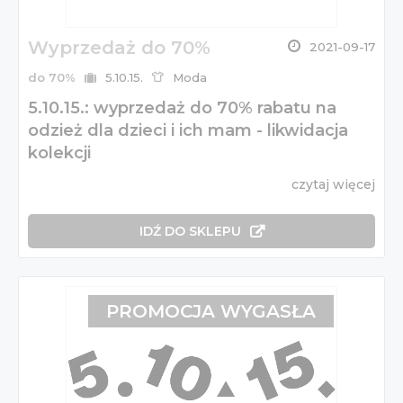
Wyprzedaż do 70%
2021-09-17
do 70%
5.10.15.
Moda
5.10.15.: wyprzedaż do 70% rabatu na
odzież dla dzieci i ich mam - likwidacja
kolekcji
czytaj więcej
IDŹ DO SKLEPU
PROMOCJA WYGASŁA