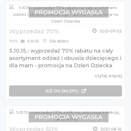
PROMOCJA WYGASŁA
Wyprzedaż 70%
2021-07-02
70%
5.10.15.
Dla dzieci
5.10.15.: wyprzedaż 70% rabatu na cały
asortyment odzież i obuwia dziecięcego i
dla mam - promocja na Dzień Dziecka
czytaj więcej
IDŹ DO SKLEPU
PROMOCJA WYGASŁA
Wyprzedaż 50%
2021-06-10