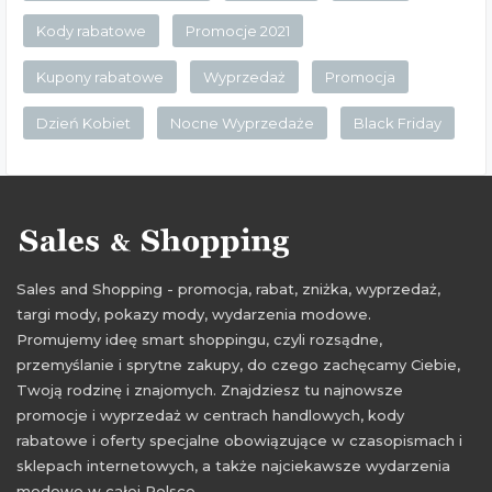
Kody rabatowe
Promocje 2021
Kupony rabatowe
Wyprzedaż
Promocja
Dzień Kobiet
Nocne Wyprzedaże
Black Friday
Sales and Shopping - promocja, rabat, zniżka, wyprzedaż,
targi mody, pokazy mody, wydarzenia modowe.
Promujemy ideę smart shoppingu, czyli rozsądne,
przemyślanie i sprytne zakupy, do czego zachęcamy Ciebie,
Twoją rodzinę i znajomych. Znajdziesz tu najnowsze
promocje i wyprzedaż w centrach handlowych, kody
rabatowe i oferty specjalne obowiązujące w czasopismach i
sklepach internetowych, a także najciekawsze wydarzenia
modowe w całej Polsce.