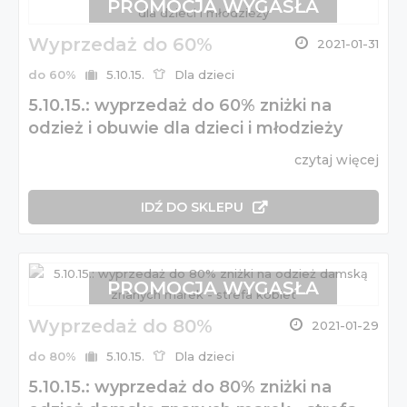
PROMOCJA WYGASŁA
Wyprzedaż do 60%
2021-01-31
do 60%
5.10.15.
Dla dzieci
5.10.15.: wyprzedaż do 60% zniżki na
odzież i obuwie dla dzieci i młodzieży
czytaj więcej
IDŹ DO SKLEPU
PROMOCJA WYGASŁA
Wyprzedaż do 80%
2021-01-29
do 80%
5.10.15.
Dla dzieci
5.10.15.: wyprzedaż do 80% zniżki na