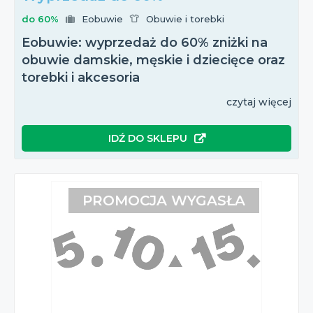
do 60%
Eobuwie
Obuwie i torebki
Eobuwie: wyprzedaż do 60% zniżki na
obuwie damskie, męskie i dziecięce oraz
torebki i akcesoria
czytaj więcej
IDŹ DO SKLEPU
PROMOCJA WYGASŁA