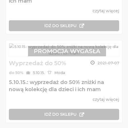
ich mam
czytaj więcej
IDŹ DO SKLEPU
PROMOCJA WYGASŁA
Wyprzedaż do 50%
2021-07-07
do 50%
5.10.15.
Moda
5.10.15.: wyprzedaż do 50% zniżki na
nową kolekcję dla dzieci i ich mam
czytaj więcej
IDŹ DO SKLEPU