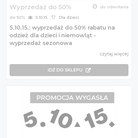
Wyprzedaż do 50%
do odwołania
do 50%
5.10.15.
Dla dzieci
5.10.15.: wyprzedaż do 50% rabatu na
odzież dla dzieci i niemowląt -
wyprzedaż sezonowa
czytaj więcej
IDŹ DO SKLEPU
PROMOCJA WYGASŁA