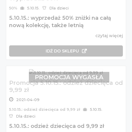
50%
5.10.15.
Dla dzieci
5.10.15.: wyprzedaż 50% zniżki na całą
nową kolekcję, także letnią
czytaj więcej
IDŹ DO SKLEPU
PROMOCJA WYGASŁA
Promocja 5.10.15.: odzież dziecięca od
9,99 zł
2021-04-09
5.10.15.: odzież dziecięca od 9,99 zł
5.10.15.
Dla dzieci
5.10.15.: odzież dziecięca od 9,99 zł