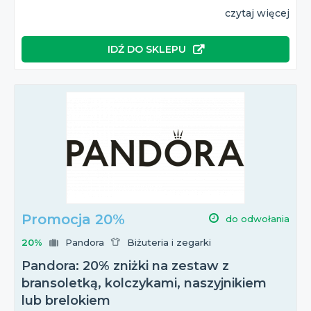
czytaj więcej
IDŹ DO SKLEPU
Promocja 20%
do odwołania
20%
Pandora
Biżuteria i zegarki
Pandora: 20% zniżki na zestaw z
bransoletką, kolczykami, naszyjnikiem
lub brelokiem