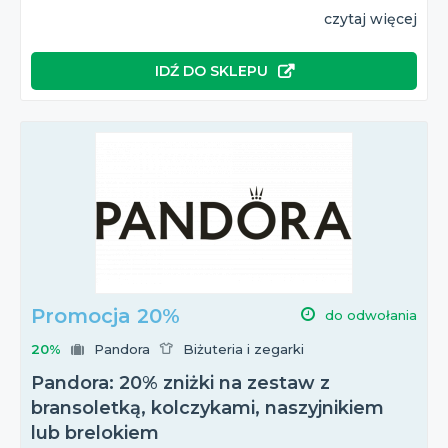
czytaj więcej
IDŹ DO SKLEPU
Promocja 20%
do odwołania
20%
Pandora
Biżuteria i zegarki
Pandora: 20% zniżki na zestaw z
bransoletką, kolczykami, naszyjnikiem
lub brelokiem