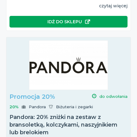
czytaj więcej
IDŹ DO SKLEPU
Promocja 20%
do odwołania
20%
Pandora
Biżuteria i zegarki
Pandora: 20% zniżki na zestaw z
bransoletką, kolczykami, naszyjnikiem
lub brelokiem