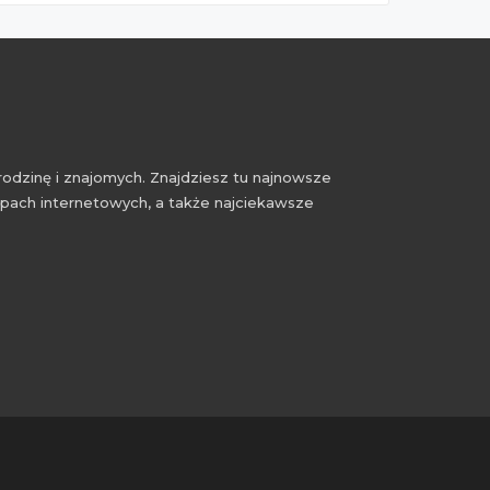
rodzinę i znajomych. Znajdziesz tu najnowsze
epach internetowych, a także najciekawsze