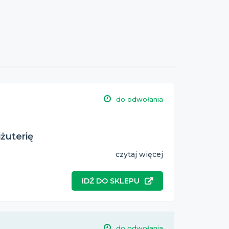
do odwołania
żuterię
czytaj więcej
IDŹ DO SKLEPU
do odwołania