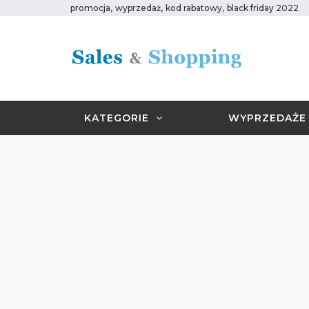
,
,
,
promocja
wyprzedaż
kod rabatowy
black friday 2022
KATEGORIE
WYPRZEDAŻE